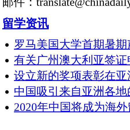
邮件：translate@chinadaily
留学资讯
罗马美国大学首期暑期
有关广州澳大利亚签证
设立新的奖项表彰在亚
中国吸引来自亚洲各地
2020年中国将成为海