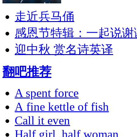
走近兵马俑
感恩节特辑：一起说谢
迎中秋 赏名诗英译
翻吧推荐
A spent force
A fine kettle of fish
Call it even
Half girl, half woman