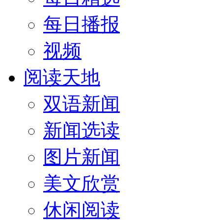
每日播报
视频
阅读天地
双语新闻
新闻选读
图片新闻
美文欣赏
休闲阅读