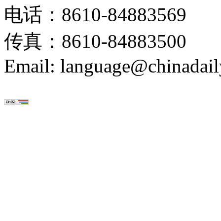
电话：8610-84883569
传真：8610-84883500
Email: language@chinadail