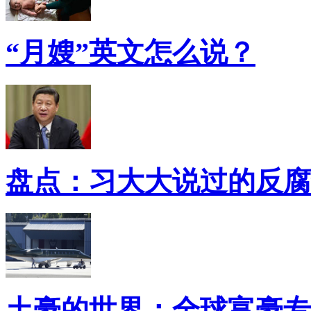
“月嫂”英文怎么说？
盘点：习大大说过的反腐
土豪的世界：全球富豪专