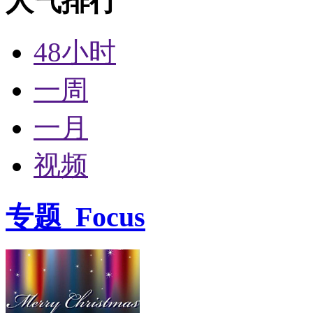
人气排行
48小时
一周
一月
视频
专题
Focus