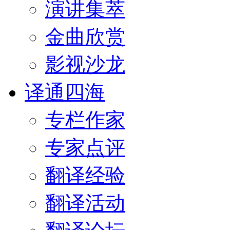
演讲集萃
金曲欣赏
影视沙龙
译通四海
专栏作家
专家点评
翻译经验
翻译活动