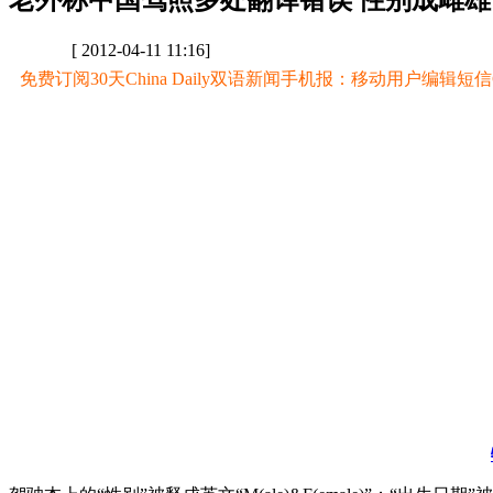
老外称中国驾照多处翻译错误 性别成雌雄
[ 2012-04-11 11:16]
免费订阅30天China Daily双语新闻手机报：移动用户编辑短信CD至