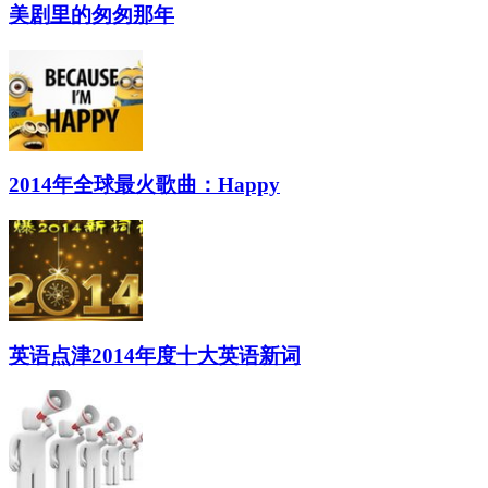
美剧里的匆匆那年
2014年全球最火歌曲：Happy
英语点津2014年度十大英语新词