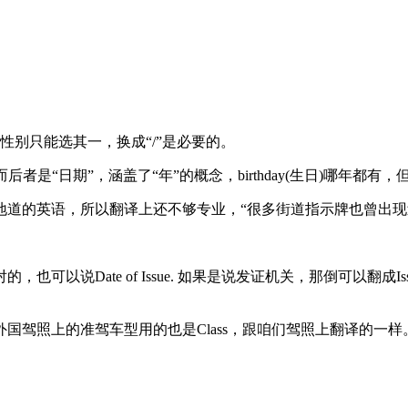
。
性别只能选其一，换成“/”是必要的。
者是“日期”，涵盖了“年”的概念，birthday(生日)哪年都有，但“
地道的英语，所以翻译上还不够专业，“很多街道指示牌也曾出现
说Date of Issue. 如果是说发证机关，那倒可以翻成Issued by 
国驾照上的准驾车型用的也是Class，跟咱们驾照上翻译的一样。个人