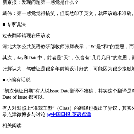
新京报：发现问题第一感觉是什么？
戴伟：第一感觉觉得搞笑，但既然印了英文，就应该追求准确
■ 专家说法
过去翻译错现在应该改
河北大学公共英语教研部教师张辉表示，“&”是“和”的意思，而
其次，day和Date中，前者是“天”，仅含有“几月几日”的意思，而后
张辉认为，驾驶证是很多年前就设计好的，可能因为很少接触
■ 小编有话说
“初次领证日期”有人说Issue Date翻译不准确，其实这个翻译是对的，也可以
Date of Issue 都可以。
有人对驾照上“准驾车型”（Class）的翻译也提出了异议，其实外
录点津微博参与讨论
@中国日报-英语点津
相关阅读