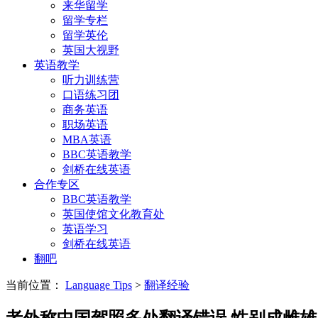
来华留学
留学专栏
留学英伦
英国大视野
英语教学
听力训练营
口语练习团
商务英语
职场英语
MBA英语
BBC英语教学
剑桥在线英语
合作专区
BBC英语教学
英国使馆文化教育处
英语学习
剑桥在线英语
翻吧
当前位置：
Language Tips
>
翻译经验