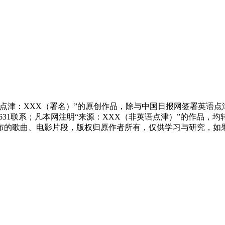
点津：XXX（署名）”的原创作品，除与中国日报网签署英语
83631联系；凡本网注明“来源：XXX（非英语点津）”的作
布的歌曲、电影片段，版权归原作者所有，仅供学习与研究，如