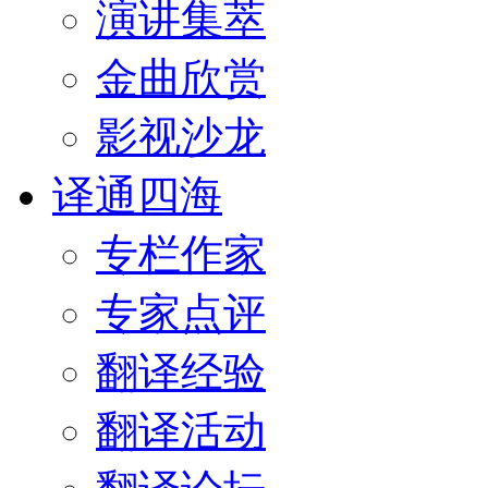
演讲集萃
金曲欣赏
影视沙龙
译通四海
专栏作家
专家点评
翻译经验
翻译活动