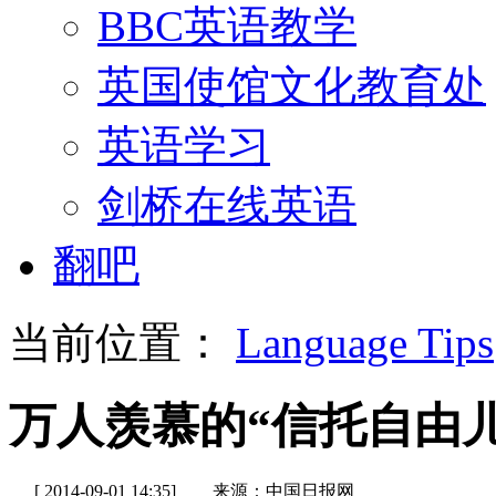
BBC英语教学
英国使馆文化教育处
英语学习
剑桥在线英语
翻吧
当前位置：
Language Tips
万人羡慕的“信托自由儿
[ 2014-09-01 14:35]
来源：中国日报网