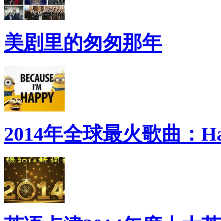
美剧里的匆匆那年
2014年全球最火歌曲：Ha