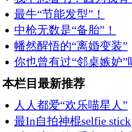
最牛“节能发型”！
中枪无数是“备胎”！
幡然醒悟的“离婚变装”
你也曾有过“邻桌嫉妒”
本栏目最新推荐
人人都爱“欢乐喵星人”
最In自拍神棍selfie stick