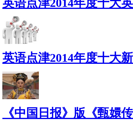
英语点津2014年度十大
英语点津2014年度十大
《中国日报》版《甄嬛传