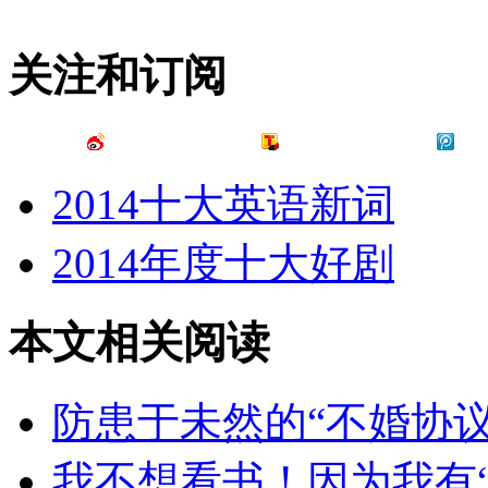
关注和订阅
2014十大英语新词
2014年度十大好剧
本文相关阅读
防患于未然的“不婚协议
我不想看书！因为我有