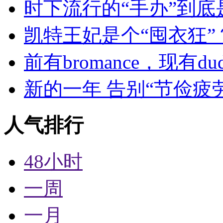
时下流行的“手办”到底
凯特王妃是个“囤衣狂”
前有bromance，现有dude
新的一年 告别“节俭疲
人气排行
48小时
一周
一月