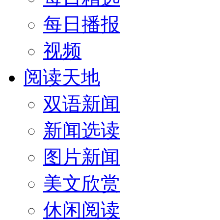
每日播报
视频
阅读天地
双语新闻
新闻选读
图片新闻
美文欣赏
休闲阅读