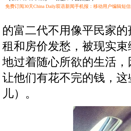
免费订阅30天China Daily双语新闻手机报：移动用户编辑短信CD至
的富二代不用像平民家的
租和房价发愁，被现实束
地过着随心所欲的生活，
让他们有花不完的钱，这些人就
儿）。