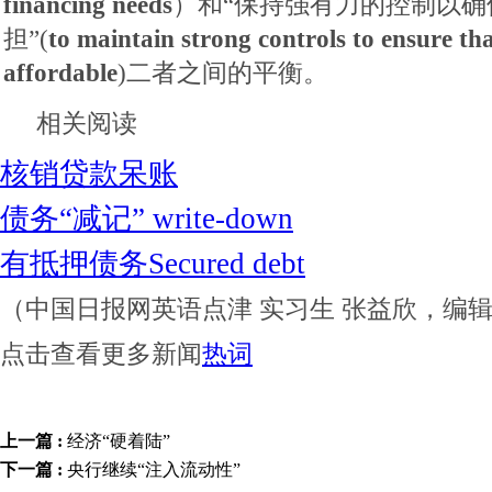
financing needs
）和“保持强有力的控制以确
担”(
to maintain strong controls to ensure tha
affordable
)二者之间的平衡。
相关阅读
核销贷款呆账
债务“减记” write-down
有抵押债务Secured debt
（中国日报网英语点津 实习生 张益欣，编辑 H
点击查看更多新闻
热词
上一篇 :
经济“硬着陆”
下一篇 :
央行继续“注入流动性”