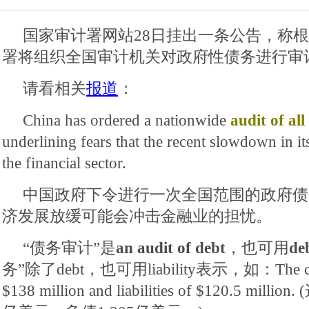
国家审计署网站28日挂出一条公告，称
署将组织全国审计机关对政府性债务进行审
请看相关
报道
：
China has ordered a nationwide
audit of al
underlining fears that the recent slowdown in 
the financial sector.
中国政府下令进行一次全国范围的政府债
济发展放缓可能会冲击金融业的担忧。
“债务审计”是
an audit of debt
，也可用
de
务”除了debt，也可用liability表示，如：The comp
$138 million and liabilities of $120.5 mi