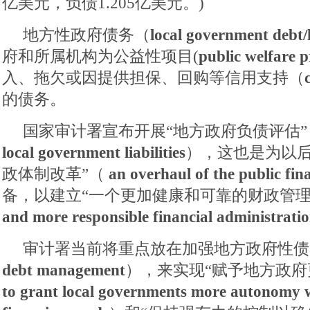
亿美元，负债1.205亿美元。)
地方性政府债务（
local government debt/l
府和所属机构为公益性项目(
public welfare p
入、拖欠或因提供担保、回购等信用支持（
的债务。
国家审计署宣布开展“地方政府负债评估”
local government liabilities
），这也是为以后
政体制改革”（
an overhaul of the public fin
备，以建立“一个更加健康和可靠的财政管理体
and more responsible financial administrati
审计署当前将重点放在加强地方政府性债
debt management
），来实现“赋予地方政府
to grant local governments more autonomy wi