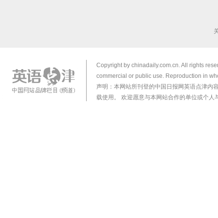
Copyright by chinadaily.com.cn. All rights res
commercial or public use. Reproduction in who
声明：本网站所刊登的中国日报网英语点津内
载使用。 欢迎愿意与本网站合作的单位或个人