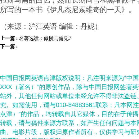
拉斯马南的回忆，然而长期同雪和黑暗做斗
所写的一本书《伊凡杰尼索维奇的一天》。
（来源：沪江英语 编辑：丹妮）
上一篇 :
名著选读：傲慢与偏见7
下一篇 :
中国日报网英语点津版权说明：凡注明来源为“中
XXX（署名）”的原创作品，除与中国日报网签署
站外，其他任何网站或单位未经允许不得非法盗链
究。如需使用，请与010-84883561联系；凡本网
点津）”的作品，均转载自其它媒体，目的在于传
转载，请与稿件来源方联系，如产生任何问题与本
曲、电影片段，版权归原作者所有，仅供学习与研