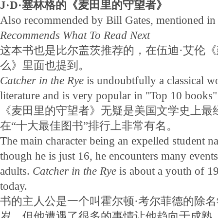
J·D·塞林格的《麦田里的守望者》
Also recommended by Bill Gates, mentioned i
Recommends What To Read Next
这本书也是比尔盖茨推荐的，在伍迪·艾伦
么》里面也提到。
Catcher in the Rye
is undoubtfully a classical 
literature and is very popular in "Top 10 books" 
《麦田里的守望者》无疑是美国文学史上最
在“十大最佳图书”排行上非常有名。
The main character being an expelled student n
though he is just 16, he encounters many events 
adults.
Catcher in the Rye
is about a youth of 1960
today.
书的主人公是一个叫霍尔顿·考尔菲德的除名
岁，但他遭遇了很多的事情让他趋向于成熟