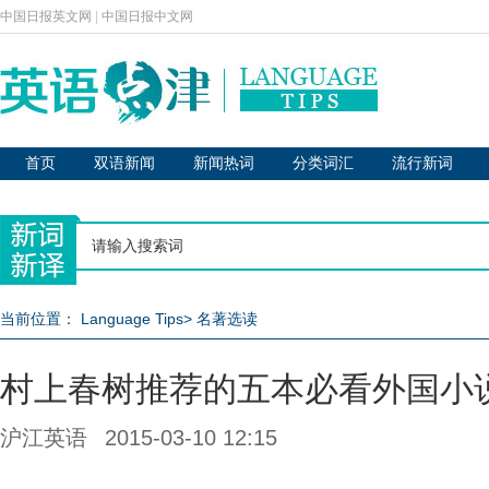
中国日报英文网
|
中国日报中文网
首页
双语新闻
新闻热词
分类词汇
流行新词
当前位置：
Language Tips
>
名著选读
村上春树推荐的五本必看外国小
沪江英语
2015-03-10 12:15