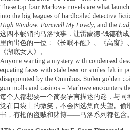
These top four Marlowe novels are what laun
into the big leagues of hardboiled detective fict
High Window
,
Farewell My Lovely
, and the
Lady
这四本畅销的马洛故事，让雷蒙德·钱德勒
里面出色的一位：《长眠不醒》、《高窗》
《湖底女人》。
Anyone wanting a mystery with condensed desc
equating faces with stale beer or smiles felt in p
disappointed by the Omnibus. Stolen golden coi
gun molls and casinos – Marlowe encounters th
每个人都想要一个简要语言描述的谜，与同
觉在口袋上的微笑，不会因选集而失望。偷
书，有枪的盗贼和赌博——马洛系列都包含