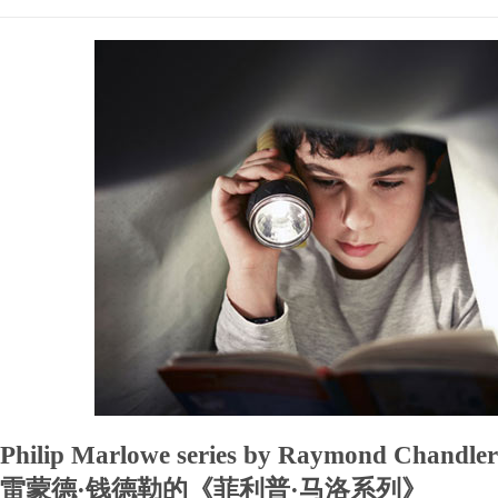
Philip Marlowe series by Raymond Chandler
雷蒙德·钱德勒的《菲利普·马洛系列》