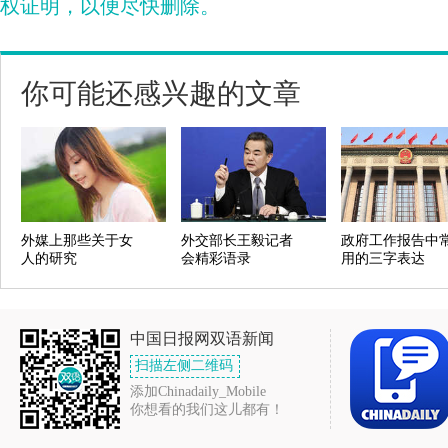
权证明，以便尽快删除。
你可能还感兴趣的文章
外媒上那些关于女
外交部长王毅记者
政府工作报告中
人的研究
会精彩语录
用的三字表达
中国日报网双语新闻
扫描左侧二维码
添加Chinadaily_Mobile
你想看的我们这儿都有！