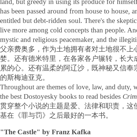
land, but greedy in using its produce for himsel
has been passed around from house to house, a
entitled but debt-ridden soul. There's the skept
live more among cold concepts than people. And
mystic and religious peacemaker, and the illeg
父亲费奥多，作为土地拥有者对土地很不上
婪。还有德米特里，在各家各户辗转，长大
累的心。还有温柔的阿辽沙，既神秘又信奉
的斯梅迪亚克。
Throughout are themes of love, law, and duty, 
the best Dostoyesky books to read besides
Crim
贯穿整个小说的主题是爱、法律和职责，这
基在《罪与罚》之后最好的一本书。
"The Castle" by Franz Kafka