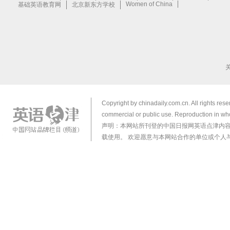
Copyright by chinadaily.com.cn. All rights res
commercial or public use. Reproduction in who
声明：本网站所刊登的中国日报网英语点津内
载使用。 欢迎愿意与本网站合作的单位或个人