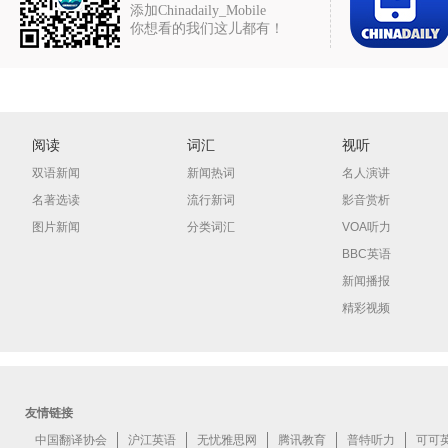
添加Chinadaily_Mobile
你想看的我们这儿都有！
阅读
词汇
视听
双语新闻
新闻热词
名人演讲
名著选读
流行新词
影音赏析
图片新闻
分类词汇
VOA听力
BBC英语
新闻播报
精彩视频