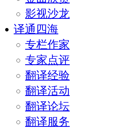
影视沙龙
译通四海
专栏作家
专家点评
翻译经验
翻译活动
翻译论坛
翻译服务