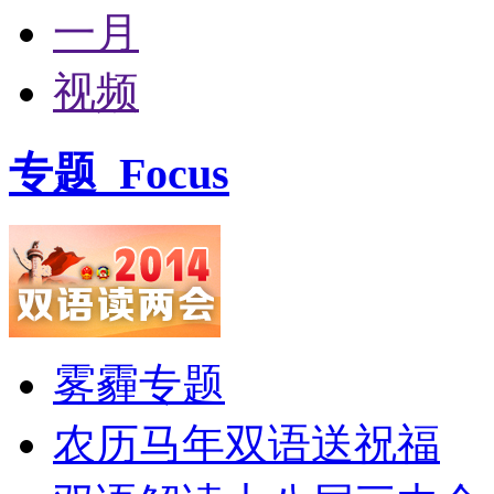
一月
视频
专题
Focus
雾霾专题
农历马年双语送祝福