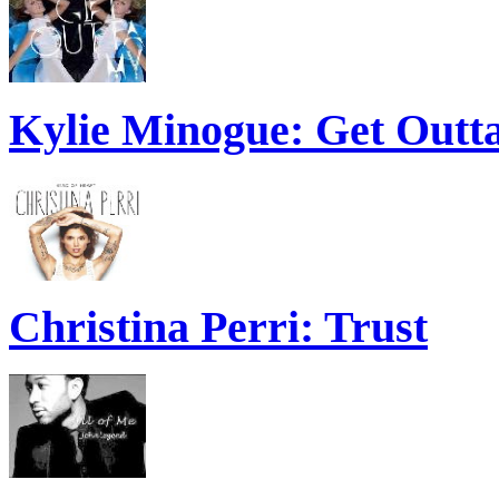
Kylie Minogue: Get Out
Christina Perri: Trust