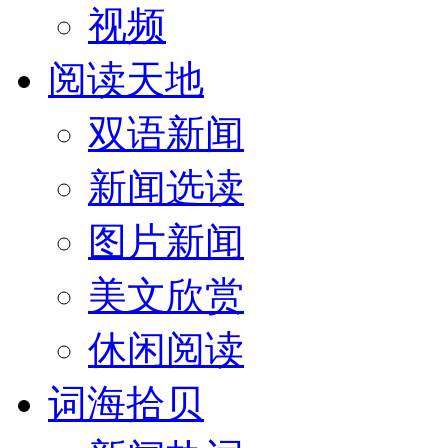
视频
阅读天地
双语新闻
新闻选读
图片新闻
美文欣赏
休闲阅读
词海拾贝