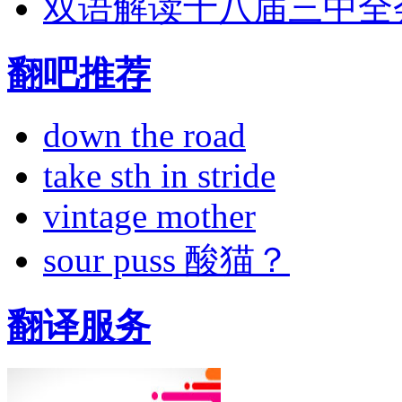
双语解读十八届三中全
翻吧推荐
down the road
take sth in stride
vintage mother
sour puss 酸猫？
翻译服务