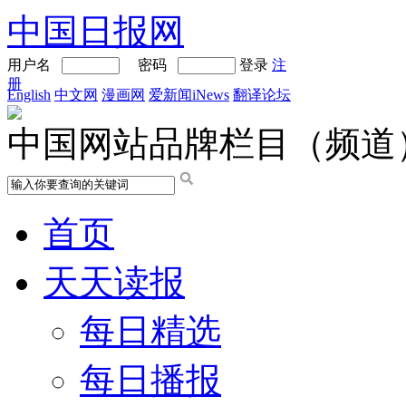
中国日报网
用户名
密码
登录
注
册
English
中文网
漫画网
爱新闻iNews
翻译论坛
中国网站品牌栏目（频道
首页
天天读报
每日精选
每日播报