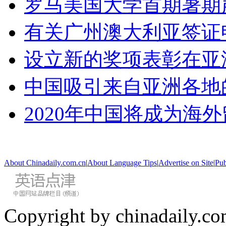
罗马美国大学首期暑期
有关广州澳大利亚签证
设立新的奖项表彰在亚
中国吸引来自亚洲各地
2020年中国将成为海
About Chinadaily.com.cn
|
About Language Tips
|
Advertise on Site
|
Pub
Copyright by chinadaily.com