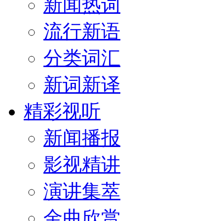
新闻热词
流行新语
分类词汇
新词新译
精彩视听
新闻播报
影视精讲
演讲集萃
金曲欣赏