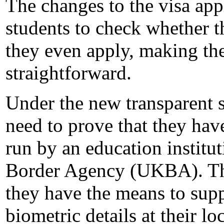
The changes to the visa app
students to check whether th
they even apply, making t
straightforward.
Under the new transparent s
need to prove that they hav
run by an education institu
Border Agency (UKBA). They
they have the means to supp
biometric details at their lo