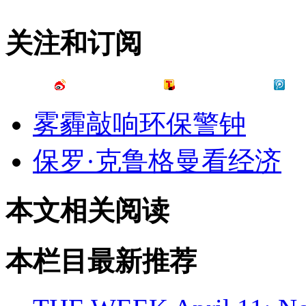
关注和订阅
雾霾敲响环保警钟
保罗·克鲁格曼看经济
本文相关阅读
本栏目最新推荐