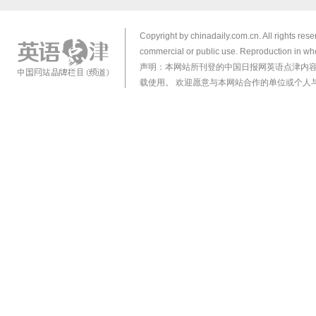
Copyright by chinadaily.com.cn. All rights res
commercial or public use. Reproduction in who
声明：本网站所刊登的中国日报网英语点津内
载使用。 欢迎愿意与本网站合作的单位或个人