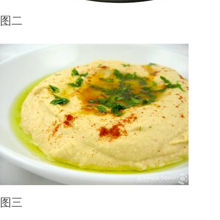
图二
图三