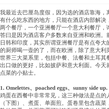
我最近去巴厘岛度假，因为选的酒店靠海，
有什么吃东西的地方，只能在酒店内部解决
两个餐厅，一个亚洲餐厅一个意大利餐厅，
答曰是因为酒店客户多数来自亚洲和欧洲。
日韩和印度，其实所谓亚洲餐厅是有点夸大
的厨师喝一壶的了，而在欧洲，除了意大利
世界三大菜系里，包括中餐、法餐和土耳其
出口做的更好，比如披萨和意大利面。今天
点菜的小贴士。
1. Omelettes、poached eggs、sunny side up.
鸡蛋在西餐中非常常见，这三种做法是点的
（下图）、煮蛋、单面煎。蛋卷里包含蔬菜