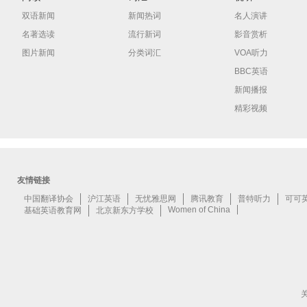
双语新闻
新闻热词
名人演讲
名著选读
流行新词
影音赏析
图片新闻
分类词汇
VOA听力
BBC英语
新闻播报
精彩视频