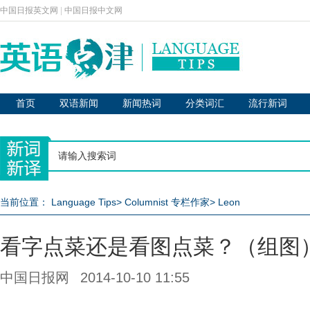
中国日报英文网
|
中国日报中文网
首页
双语新闻
新闻热词
分类词汇
流行新词
当前位置：
Language Tips
>
Columnist 专栏作家
>
Leon
看字点菜还是看图点菜？（组图
中国日报网
2014-10-10 11:55