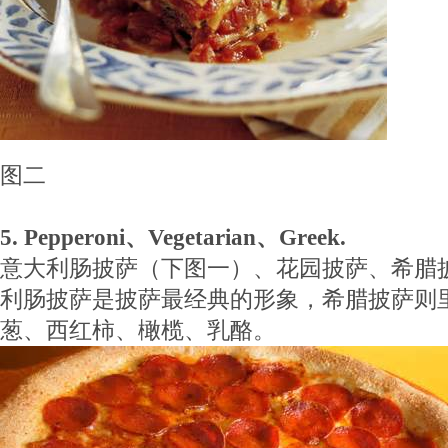
图二
5. Pepperoni、Vegetarian、Greek.
意大利肠披萨（下图一）、花园披萨、希腊
利肠披萨是披萨最经典的形象，希腊披萨则
葱、西红柿、橄榄、乳酪。