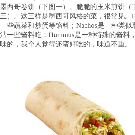
墨西哥卷饼（下图一）、脆脆的玉米煎饼（
三）。这三样是墨西哥风格的菜，很常见。Bur
一些蔬菜和炒蛋等馅料；Nachos是一种类
沾一些酱料吃；Hummus是一种特殊的酱料
味的，我个人觉得还蛮好吃的，味道不重。