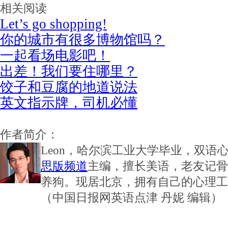
相关阅读
Let’s go shopping!
你的城市有很多博物馆吗？
一起看场电影吧！
出差！我们要住哪里？
饺子和豆腐的地道说法
英文指示牌，司机必懂
作者简介：
Leon，哈尔滨工业大学毕业，双语
思版频道
主编，擅长美语，老友记骨灰
养狗。现居北京，拥有自己的心理工
（中国日报网英语点津 丹妮 编辑）