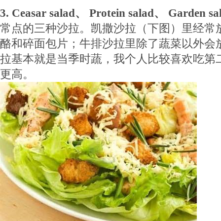
3. Ceasar salad、 Protein salad、 Garden sa
常点的三种沙拉。凯撒沙拉（下图）里经常
酪和碎面包片；牛排沙拉里除了蔬菜以外会
拉基本就是当季时蔬，我个人比较喜欢吃第
更高。