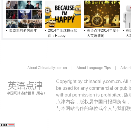
美剧里的匆匆那年
2014年全球最火歌
英语点津2014年度十
英
曲：Happy
大英语新词
大
About Chinadaily.com.cn
|
About Language Tips
|
Advert
Copyright by chinadaily.com.cn. All 
be used for any commercial or public
without permission is pro
点津内容，版权属中国日报网所有，
与本网站合作的单位或个人与我们联