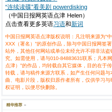
“连续读碟”看美剧 powerdisking
（中国日报网英语点津 Helen）
点击查看更多英语
习语
和
新词
中国日报网英语点津版权说明：凡注明来源为“
XXX（署名）”的原创作品，除与中国日报网签
站外，其他任何网站或单位未经允许不得非法盗
究。如需使用，请与010-84883631联系；凡本
点津）”的作品，均转载自其它媒体，目的在于
转载，请与稿件来源方联系，如产生任何问题与
曲、电影片段，版权归原作者所有，仅供学习与
权证明，以便尽快删除。
精华推荐