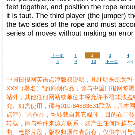
feet together, and position the rope arou
it is taut. The third player (the jumper)
the two sides of the rope and must accom
series of moves without making an error
上一页
1
3
4
2
8
9
10
下一页
>>|
中国日报网英语点津版权说明：凡注明来源为“
XXX（署名）”的原创作品，除与中国日报网签
站外，其他任何网站或单位未经允许不得非法盗
究。如需使用，请与010-84883631联系；凡本
点津）”的作品，均转载自其它媒体，目的在于
转载，请与稿件来源方联系，如产生任何问题与
曲、电影片段，版权归原作者所有，仅供学习与