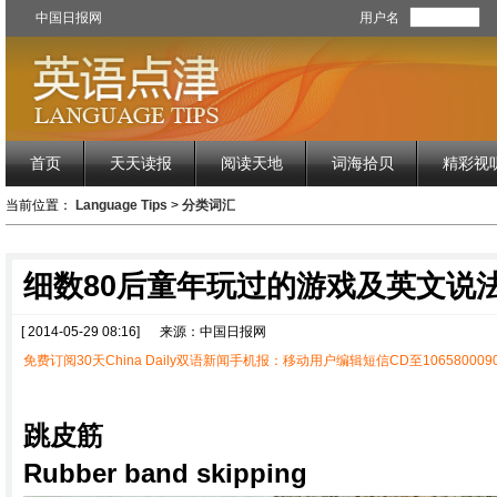
中国日报网
用户名
首页
天天读报
阅读天地
词海拾贝
精彩视
当前位置：
Language Tips
>
分类词汇
细数80后童年玩过的游戏及英文说
[ 2014-05-29 08:16]
来源：中国日报网
免费订阅30天China Daily双语新闻手机报：移动用户编辑短信CD至1065800090
跳皮筋
Rubber band skipping