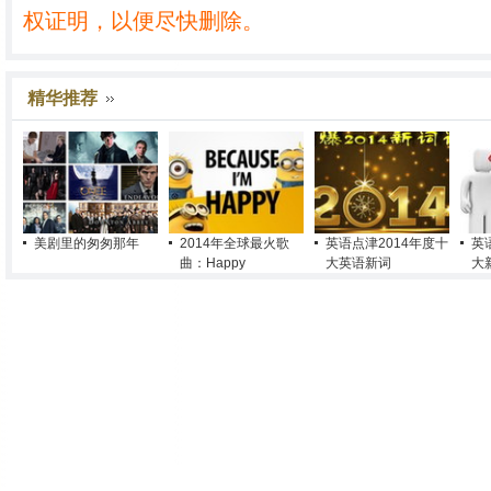
权证明，以便尽快删除。
精华推荐
美剧里的匆匆那年
2014年全球最火歌
英语点津2014年度十
英
曲：Happy
大英语新词
大