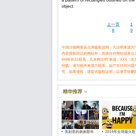
a pattern of rectangles outlined on th
object.
上一页
1
8
9
中国日报网英语点津版权说明：凡注明来源为“
内容授权协议的网站外，其他任何网站或单位未
84883631联系；凡本网注明“来源：XX
转载，请与稿件来源方联系，如产生任何问题
究，如果侵权，请提供版权证明，以便尽快删
精华推荐
美剧里的匆匆那年
2014年全球最火歌