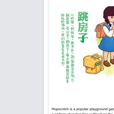
Hopscotch is a popular playground gam