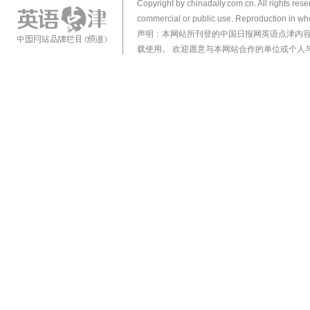
Copyright by chinadaily.com.cn. All rights res
commercial or public use. Reproduction in who
声明：本网站所刊登的中国日报网英语点津内
载使用。 欢迎愿意与本网站合作的单位或个人