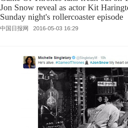
Jon Snow reveal as actor Kit Haring
Sunday night's rollercoaster episode
中国日报网
2016-05-03 16:29