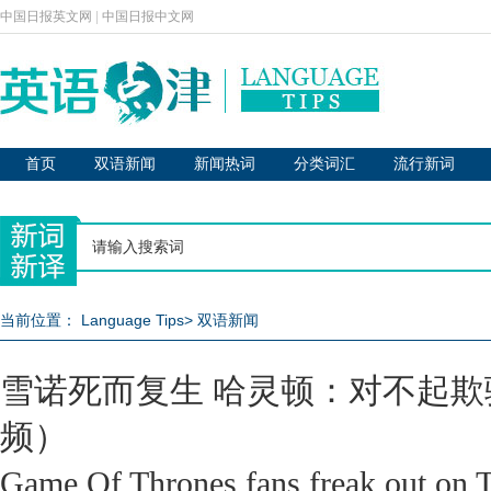
中国日报英文网
|
中国日报中文网
首页
双语新闻
新闻热词
分类词汇
流行新词
当前位置：
Language Tips
>
双语新闻
雪诺死而复生 哈灵顿：对不起
频）
Game Of Thrones fans freak out on T