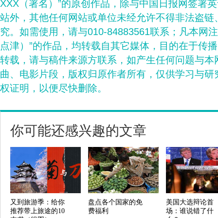
XXX（署名）”的原创作品，除与中国日报网签署
站外，其他任何网站或单位未经允许不得非法盗链
究。如需使用，请与010-84883561联系；凡本网
点津）”的作品，均转载自其它媒体，目的在于传
转载，请与稿件来源方联系，如产生任何问题与本
曲、电影片段，版权归原作者所有，仅供学习与研
权证明，以便尽快删除。
你可能还感兴趣的文章
又到旅游季：给你
盘点各个国家的免
美国大选辩论首
推荐带上旅途的10
费福利
场：谁说错了什