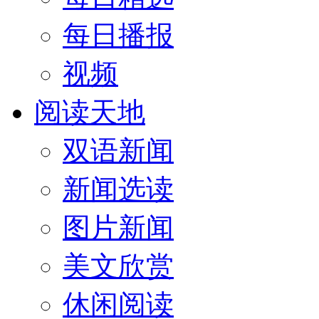
每日播报
视频
阅读天地
双语新闻
新闻选读
图片新闻
美文欣赏
休闲阅读