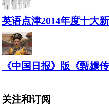
英语点津2014年度十大
《中国日报》版《甄嬛传
关注和订阅