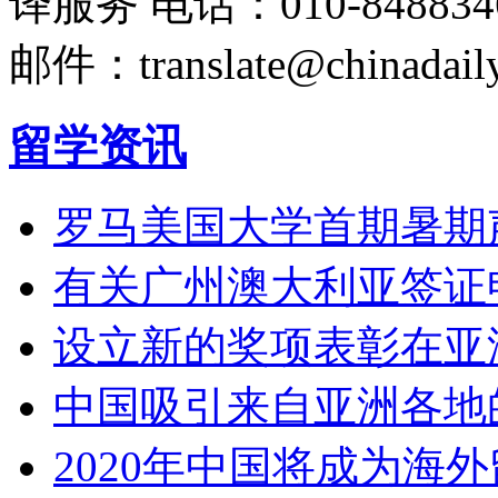
译服务
电话：010-848834
邮件：translate@chinadaily
留学资讯
罗马美国大学首期暑期
有关广州澳大利亚签证
设立新的奖项表彰在亚
中国吸引来自亚洲各地
2020年中国将成为海