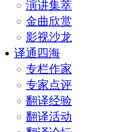
演讲集萃
金曲欣赏
影视沙龙
译通四海
专栏作家
专家点评
翻译经验
翻译活动