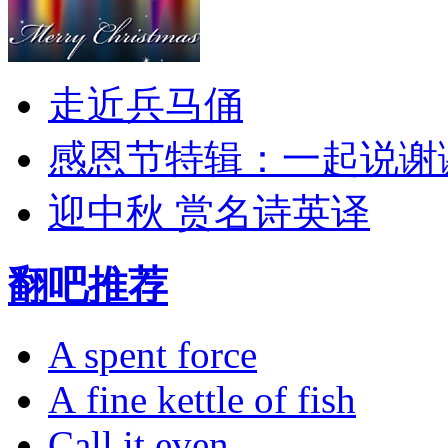
走近兵马俑
感恩节特辑：一起说谢
迎中秋 赏名诗英译
翻吧推荐
A spent force
A fine kettle of fish
Call it even