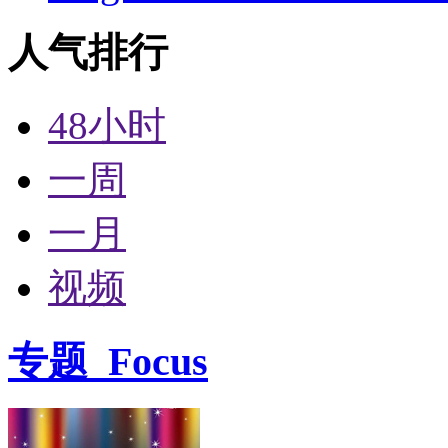
人气排行
48小时
一周
一月
视频
专题
Focus