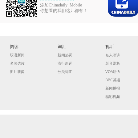
添加Chinadaily_Mobile
你想看的我们这儿都有！
阅读
词汇
视听
双语新闻
新闻热词
名人演讲
名著选读
流行新词
影音赏析
图片新闻
分类词汇
VOA听力
BBC英语
新闻播报
精彩视频