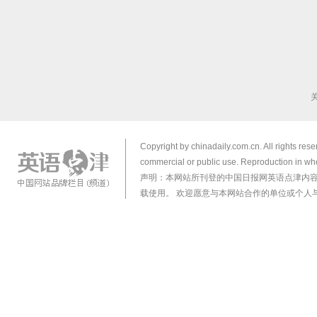
Copyright by chinadaily.com.cn. All rights res
commercial or public use. Reproduction in who
声明：本网站所刊登的中国日报网英语点津内
载使用。 欢迎愿意与本网站合作的单位或个人