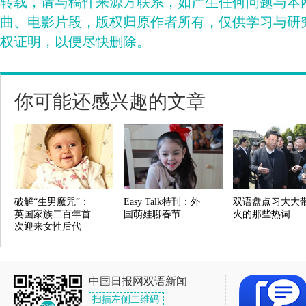
转载，请与稿件来源方联系，如产生任何问题与本
曲、电影片段，版权归原作者所有，仅供学习与研
权证明，以便尽快删除。
你可能还感兴趣的文章
破解“生男魔咒”：
Easy Talk特刊：外
双语盘点习大大
英国家族二百年首
国萌娃聊春节
火的那些热词
次迎来女性后代
中国日报网双语新闻
扫描左侧二维码