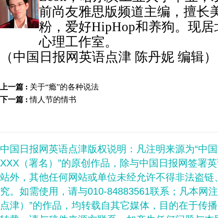
前尚友雅思版频道主编，擅长
粉，爱好HipHop和养狗。现
心理工作室。
（中国日报网英语点津 陈丹妮 编辑）
上一篇 :
关于“瘾”的各种说法
下一篇 :
情人节的情书
中国日报网英语点津版权说明：凡注明来源为“中
XXX（署名）”的原创作品，除与中国日报网签署
站外，其他任何网站或单位未经允许不得非法盗链
究。如需使用，请与010-84883561联系；凡本网
点津）”的作品，均转载自其它媒体，目的在于传