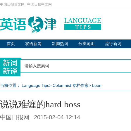
中国日报英文网
|
中国日报中文网
首页
双语新闻
新闻热词
分类词汇
流行新词
当前位置：
Language Tips
>
Columnist 专栏作家
>
Leon
说说难缠的hard boss
中国日报网
2015-02-04 12:14