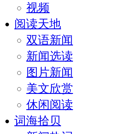
视频
阅读天地
双语新闻
新闻选读
图片新闻
美文欣赏
休闲阅读
词海拾贝