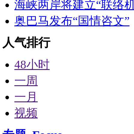
海峡两岸将建立“联络机
奥巴马发布“国情咨文”
人气排行
48小时
一周
一月
视频