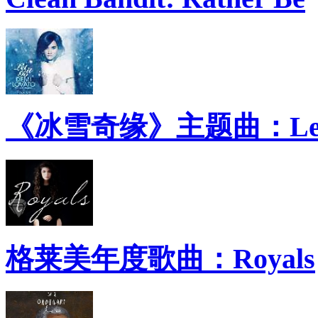
《冰雪奇缘》主题曲：Let 
格莱美年度歌曲：Royals