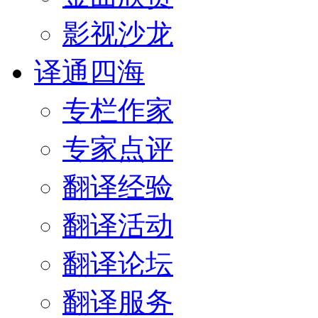
影视沙龙
译通四海
专栏作家
专家点评
翻译经验
翻译活动
翻译论坛
翻译服务