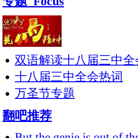
专题
Focus
双语解读十八届三中全
十八届三中全会热词
万圣节专题
翻吧推荐
But the genie is out of the