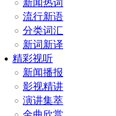
新闻热词
流行新语
分类词汇
新词新译
精彩视听
新闻播报
影视精讲
演讲集萃
金曲欣赏