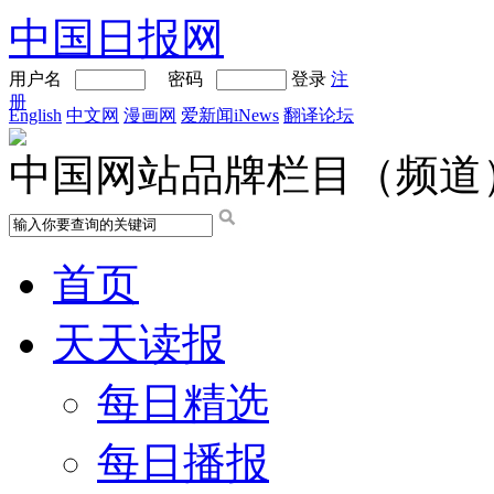
中国日报网
用户名
密码
登录
注
册
English
中文网
漫画网
爱新闻iNews
翻译论坛
中国网站品牌栏目（频道
首页
天天读报
每日精选
每日播报