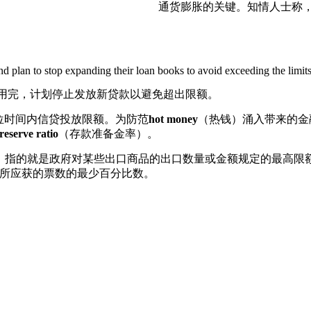
通货膨胀的关键。知情人士称，
d plan to stop expanding their loan books to avoid exceeding the limit
用完，计划停止发放新贷款以避免超出限额。
位时间内信贷投放限额。为防范
hot money
（热钱）涌入带来的金
reserve ratio
（存款准备金率）。
）指的就是政府对某些出口商品的出口数量或金额规定的最高限额。
所应获的票数的最少百分比数。