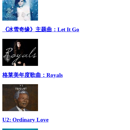
《冰雪奇缘》主题曲：Let It Go
格莱美年度歌曲：Royals
U2: Ordinary Love