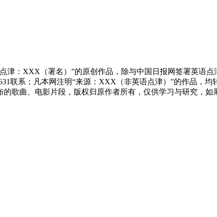
点津：XXX（署名）”的原创作品，除与中国日报网签署英语
83631联系；凡本网注明“来源：XXX（非英语点津）”的作
布的歌曲、电影片段，版权归原作者所有，仅供学习与研究，如