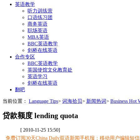
英语教学
听力训练营
口语练习团
商务英语
职场英语
MBA英语
BBC英语教学
剑桥在线英语
合作专区
BBC英语教学
英国使馆文化教育处
英语学习
剑桥在线英语
翻吧
当前位置：
Language Tips
>
词海拾贝
>
新闻热词
>
Business Ho
贷款额度 lending quota
[ 2010-11-25 15:50]
免费订阅30天China Daily双语新闻手机报：移动用户编辑短信CD至