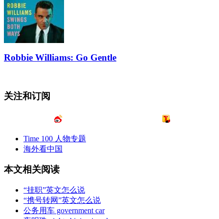
Robbie Williams: Go Gentle
关注和订阅
Time 100 人物专题
海外看中国
本文相关阅读
“挂职”英文怎么说
“携号转网”英文怎么说
公务用车 government car