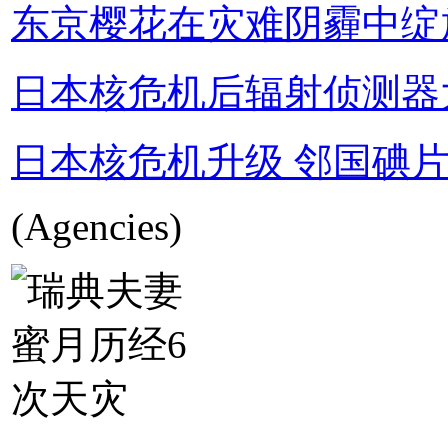
东京樱花在灾难阴霾中绽
日本核危机后辐射侦测器
日本核危机升级 邻国碘
(Agencies)