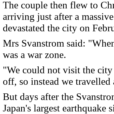
The couple then flew to Ch
arriving just after a massi
devastated the city on Febr
Mrs Svanstrom said: "When
was a war zone.
"We could not visit the cit
off, so instead we travelled
But days after the Svanstr
Japan's largest earthquake 