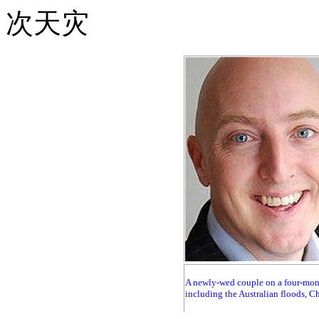
A newly-wed couple on a four-mont
including the Australian floods, C