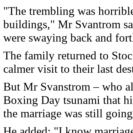
"The trembling was horrible
buildings," Mr Svantrom sai
were swaying back and fort
The family returned to Sto
calmer visit to their last de
But Mr Svanstrom – who als
Boxing Day tsunami that hit
the marriage was still going
He added: "I know marriages