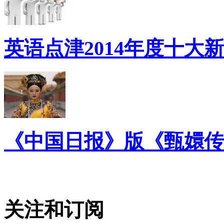
英语点津2014年度十大
《中国日报》版《甄嬛传
关注和订阅