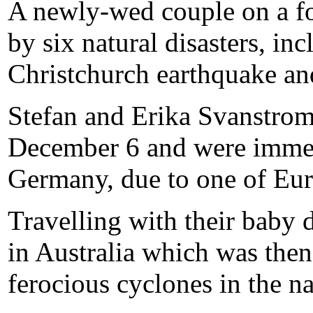
A newly-wed couple on a f
by six natural disasters, in
Christchurch earthquake an
Stefan and Erika Svanstrom
December 6 and were immed
Germany, due to one of Eur
Travelling with their baby 
in Australia which was then
ferocious cyclones in the na