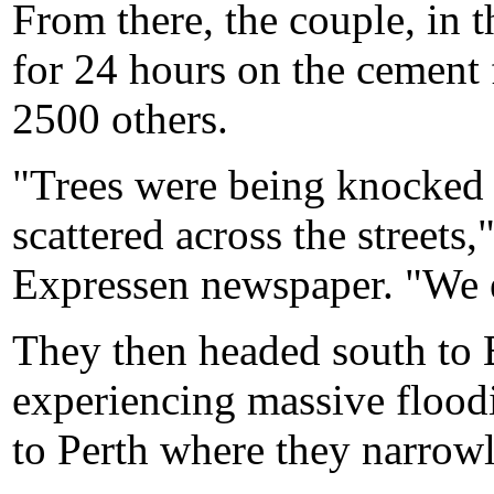
From there, the couple, in t
for 24 hours on the cement 
2500 others.
"Trees were being knocked 
scattered across the street
Expressen newspaper. "We e
They then headed south to B
experiencing massive floodi
to Perth where they narrowl