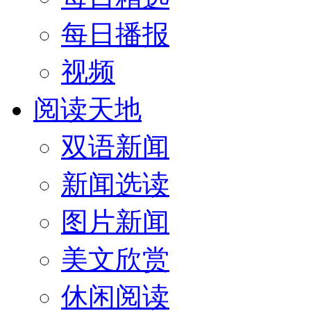
每日播报
视频
阅读天地
双语新闻
新闻选读
图片新闻
美文欣赏
休闲阅读