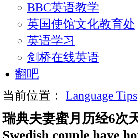
BBC英语教学
英国使馆文化教育处
英语学习
剑桥在线英语
翻吧
当前位置：
Language Tips
瑞典夫妻蜜月历经6次
Swedish couple have h