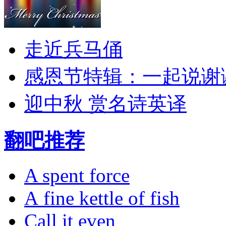
走近兵马俑
感恩节特辑：一起说谢
迎中秋 赏名诗英译
翻吧推荐
A spent force
A fine kettle of fish
Call it even