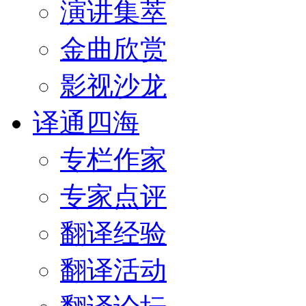
演讲集萃
金曲欣赏
影视沙龙
译通四海
专栏作家
专家点评
翻译经验
翻译活动