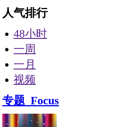
人气排行
48小时
一周
一月
视频
专题
Focus