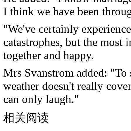
I think we have been throu
"We've certainly experience
catastrophes, but the most i
together and happy.
Mrs Svanstrom added: "To 
weather doesn't really cover
can only laugh."
相关阅读