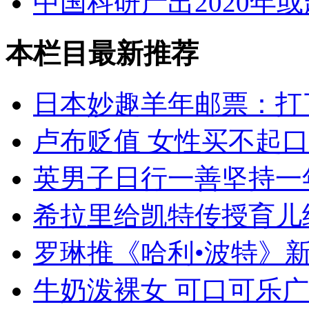
中国科研产出2020年
本栏目最新推荐
日本妙趣羊年邮票：打
卢布贬值 女性买不起
英男子日行一善坚持一
希拉里给凯特传授育儿
罗琳推《哈利•波特》
牛奶泼裸女 可口可乐