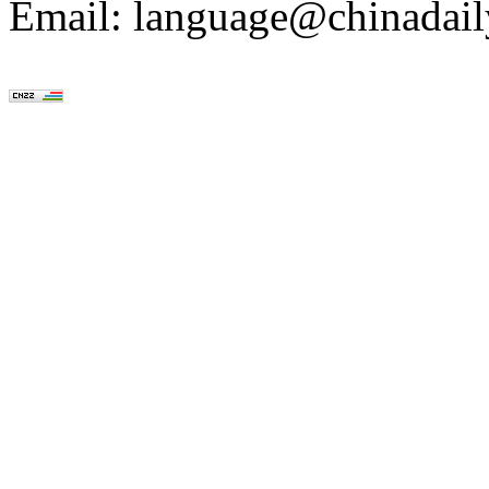
Email: language@chinadail