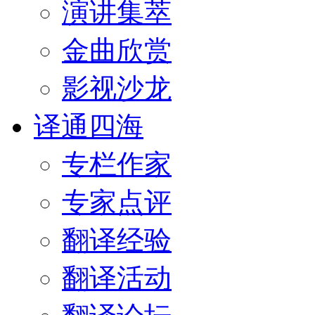
演讲集萃
金曲欣赏
影视沙龙
译通四海
专栏作家
专家点评
翻译经验
翻译活动