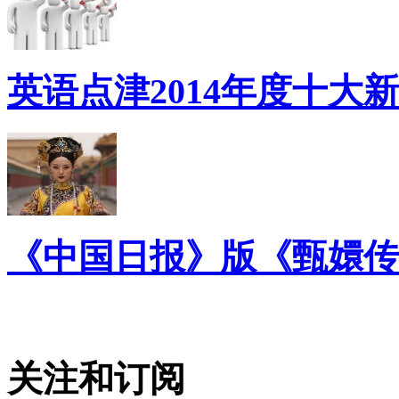
英语点津2014年度十大
《中国日报》版《甄嬛传
关注和订阅