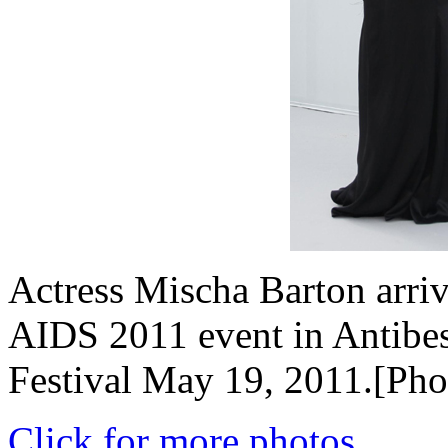
Actress Mischa Barton arri
AIDS 2011 event in Antibes
Festival May 19, 2011.[Pho
Click for more photos