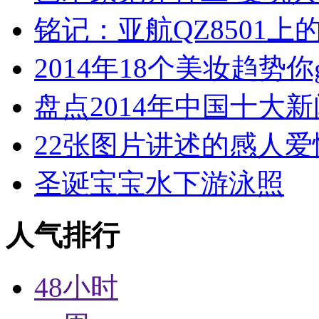
铭记：亚航QZ8501上
2014年18个美妆趋势你
盘点2014年中国十大
22张图片讲述的感人爱
圣诞宝宝水下游泳照
人气排行
48小时