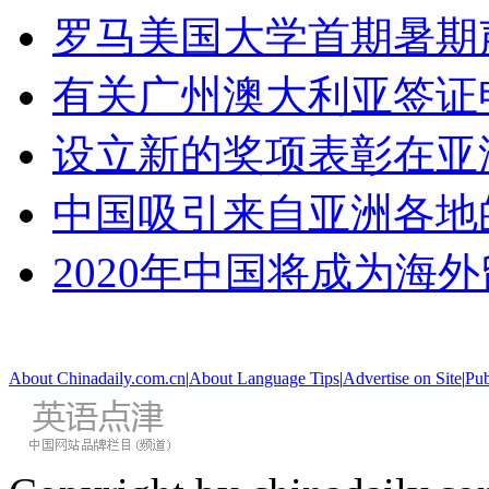
罗马美国大学首期暑期
有关广州澳大利亚签证
设立新的奖项表彰在亚
中国吸引来自亚洲各地
2020年中国将成为海
About Chinadaily.com.cn
|
About Language Tips
|
Advertise on Site
|
Pub