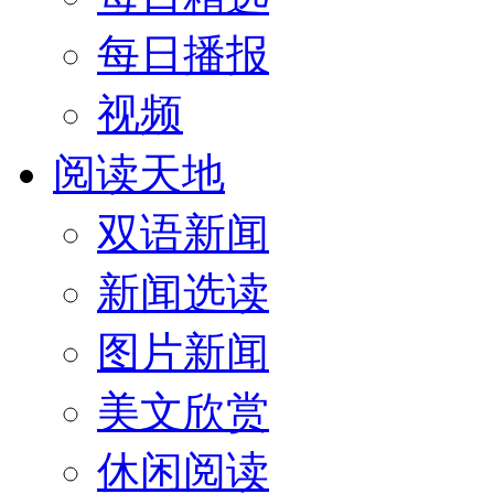
每日播报
视频
阅读天地
双语新闻
新闻选读
图片新闻
美文欣赏
休闲阅读