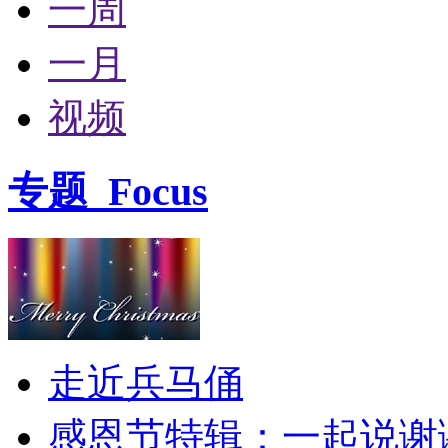
一周
一月
视频
专题
Focus
走近兵马俑
感恩节特辑：一起说谢