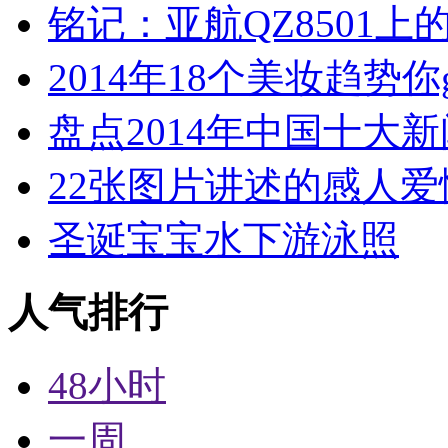
铭记：亚航QZ8501上
2014年18个美妆趋势你
盘点2014年中国十大
22张图片讲述的感人爱
圣诞宝宝水下游泳照
人气排行
48小时
一周