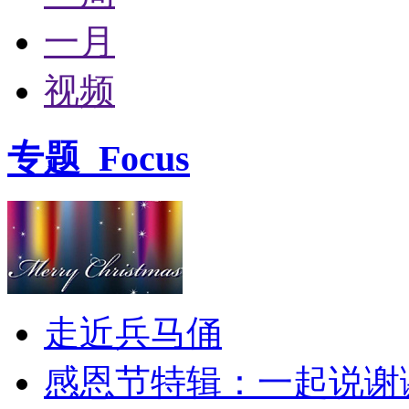
一月
视频
专题
Focus
走近兵马俑
感恩节特辑：一起说谢