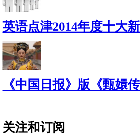
英语点津2014年度十大
《中国日报》版《甄嬛传
关注和订阅