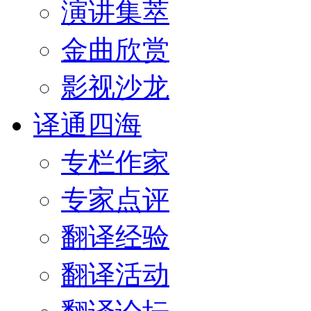
演讲集萃
金曲欣赏
影视沙龙
译通四海
专栏作家
专家点评
翻译经验
翻译活动