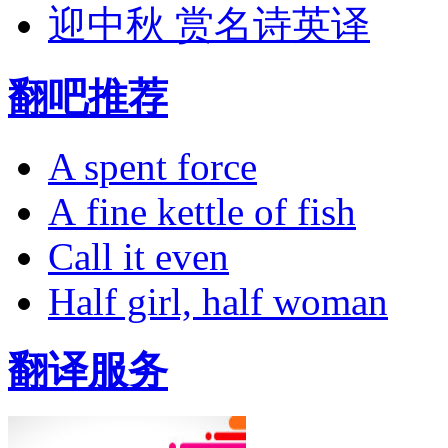
迎中秋 赏名诗英译
翻吧推荐
A spent force
A fine kettle of fish
Call it even
Half girl, half woman
翻译服务