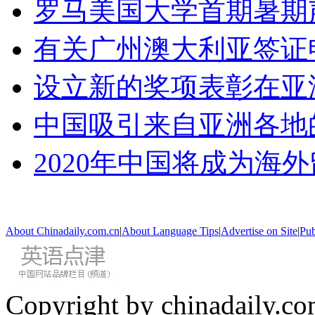
罗马美国大学首期暑期
有关广州澳大利亚签证
设立新的奖项表彰在亚
中国吸引来自亚洲各地
2020年中国将成为海
About Chinadaily.com.cn
|
About Language Tips
|
Advertise on Site
|
Pub
Copyright by chinadaily.com