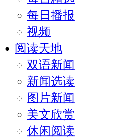
每日播报
视频
阅读天地
双语新闻
新闻选读
图片新闻
美文欣赏
休闲阅读