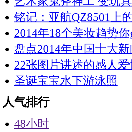
艺术家鬼斧神工 变玩
铭记：亚航QZ8501上
2014年18个美妆趋势你
盘点2014年中国十大
22张图片讲述的感人爱
圣诞宝宝水下游泳照
人气排行
48小时