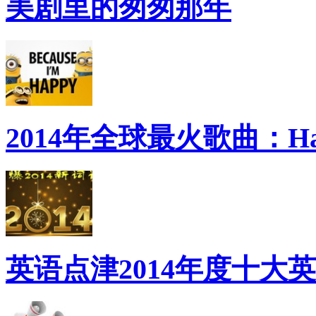
美剧里的匆匆那年
2014年全球最火歌曲：Ha
英语点津2014年度十大