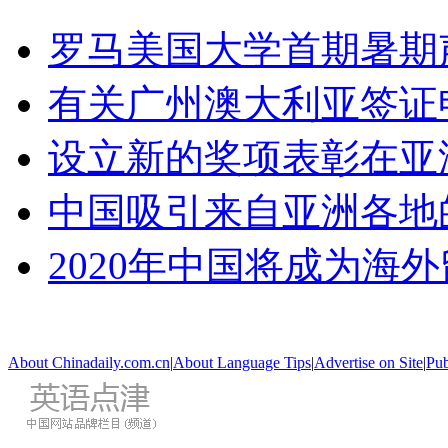
罗马美国大学首期暑期
有关广州澳大利亚签证
设立新的奖项表彰在亚
中国吸引来自亚洲各地
2020年中国将成为海
About Chinadaily.com.cn
|
About Language Tips
|
Advertise on Site
|
Pub