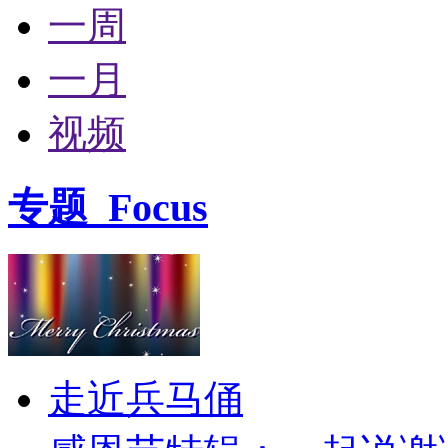
一周
一月
视频
专题
Focus
走近兵马俑