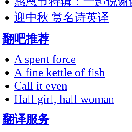
感恩节特辑：一起说谢
迎中秋 赏名诗英译
翻吧推荐
A spent force
A fine kettle of fish
Call it even
Half girl, half woman
翻译服务