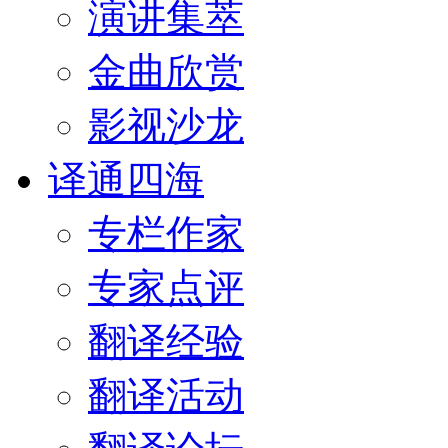
演讲集萃
金曲欣赏
影视沙龙
译通四海
专栏作家
专家点评
翻译经验
翻译活动