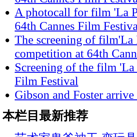
A photocall for film 'La 
64th Cannes Film Festiva
The screening of film'La 
competition at 64th Cann
Screening of the film 'La
Film Festival
Gibson and Foster arrive 
本栏目最新推荐