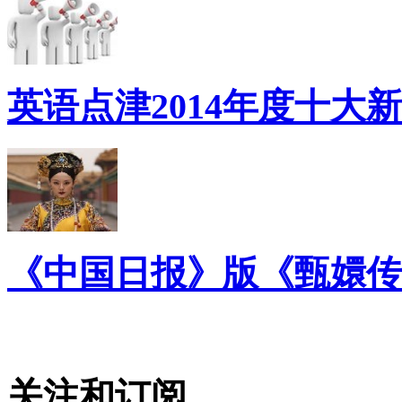
英语点津2014年度十大
《中国日报》版《甄嬛传
关注和订阅