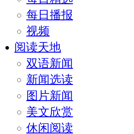
每日播报
视频
阅读天地
双语新闻
新闻选读
图片新闻
美文欣赏
休闲阅读