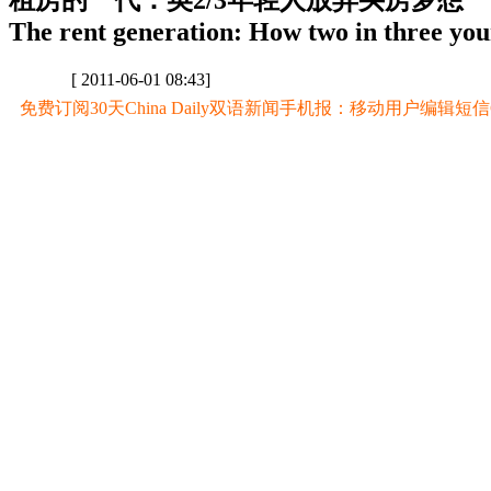
租房的一代：英2/3年轻人放弃买房梦想
The rent generation: How two in three you
[ 2011-06-01 08:43]
免费订阅30天China Daily双语新闻手机报：移动用户编辑短信CD至