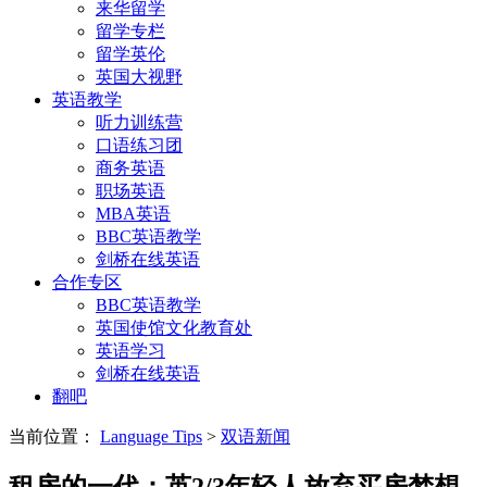
来华留学
留学专栏
留学英伦
英国大视野
英语教学
听力训练营
口语练习团
商务英语
职场英语
MBA英语
BBC英语教学
剑桥在线英语
合作专区
BBC英语教学
英国使馆文化教育处
英语学习
剑桥在线英语
翻吧
当前位置：
Language Tips
>
双语新闻