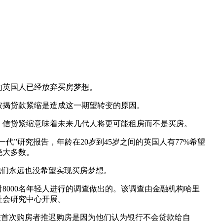
的英国人已经放弃买房梦想。
按揭贷款紧缩是造成这一期望转变的原因。
，信贷紧缩意味着未来几代人将更可能租房而不是买房。
一代”研究报告，年龄在20岁到45岁之间的英国人有77%希望
绝大多数。
他们永远也没希望实现买房梦想。
8000名年轻人进行的调查做出的。该调查由金融机构哈里
社会研究中心开展。
在首次购房者推迟购房是因为他们认为银行不会贷款给自