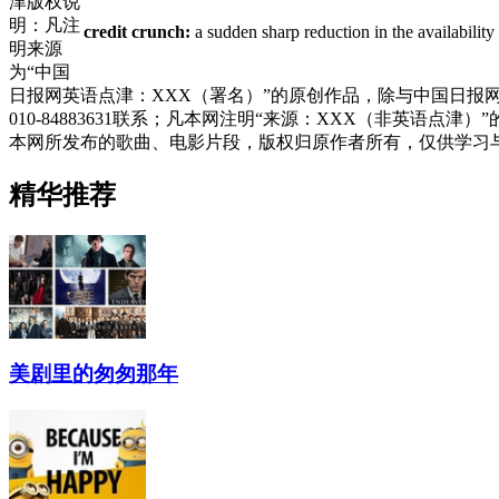
津版权说
明：凡注
credit crunch:
a sudden sharp reduction in the availabi
明来源
为“中国
日报网英语点津：XXX（署名）”的原创作品，除与中国日
010-84883631联系；凡本网注明“来源：XXX（非英
本网所发布的歌曲、电影片段，版权归原作者所有，仅供学习
精华推荐
美剧里的匆匆那年