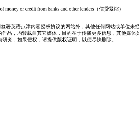
lity of money or credit from banks and other lenders（信贷紧缩）
报网签署英语点津内容授权协议的网站外，其他任何网站或单位未
语点津）”的作品，均转载自其它媒体，目的在于传播更多信息，其
与研究，如果侵权，请提供版权证明，以便尽快删除。