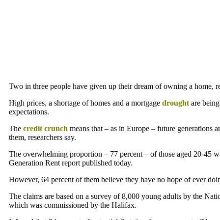
Two in three people have given up their dream of owning a home, r
High prices, a shortage of homes and a mortgage
drought
are being
expectations.
The
credit crunch
means that – as in Europe – future generations ar
them, researchers say.
The overwhelming proportion – 77 percent – of those aged 20-45 w
Generation Rent report published today.
However, 64 percent of them believe they have no hope of ever doi
The claims are based on a survey of 8,000 young adults by the Nati
which was commissioned by the Halifax.