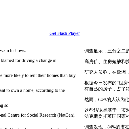
Get Flash Player
esearch shows.
调查显示，三分之二
 blamed for driving a change in
高房价、住房短缺和
研究人员称，在欧洲
e more likely to rent their homes than buy
根据今日发布的“租房
有自己的房子，占了
ant to own a home, according to the
然而，64%的人认为
ng so.
这些结论是基于一项对
onal Centre for Social Research (NatCen),
法克斯委托英国国家
调查发现，84%的潜