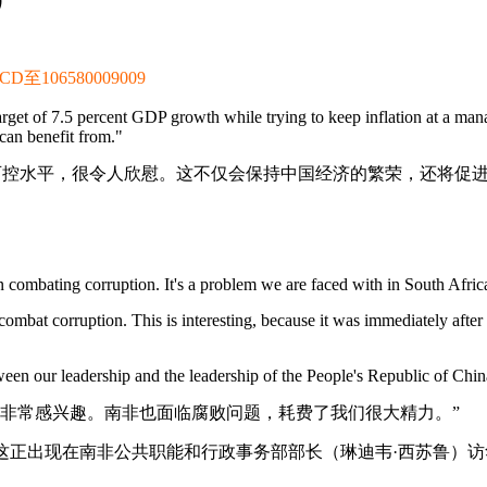
）
106580009009
target of 7.5 percent GDP growth while trying to keep inflation at a mana
can benefit from."
持在可控水平，很令人欣慰。这不仅会保持中国经济的繁荣，还将促
in combating corruption. It's a problem we are faced with in South Africa
bat corruption. This is interesting, because it was immediately after a
etween our leadership and the leadership of the People's Republic of Chin
非常感兴趣。南非也面临腐败问题，耗费了我们很大精力。”
这正出现在南非公共职能和行政事务部部长（琳迪韦·西苏鲁）