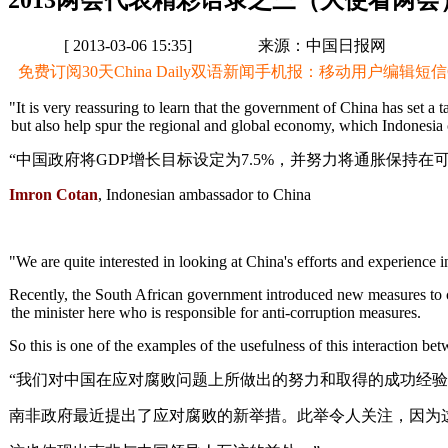
2013两会代表精彩语录之三（大使看两会
[ 2013-03-06 15:35]
来源：中国日报网
免费订阅30天China Daily双语新闻手机报：移动用户编辑短信CD至
"It is very reassuring to learn that the government of China has set a 
but also help spur the regional and global economy, which Indonesia 
“中国政府将GDP增长目标设定为7.5%，并努力将通胀保
Imron Cotan
, Indonesian ambassador to China
"We are quite interested in looking at China's efforts and experience 
Recently, the South African government introduced new measures to com
the minister here who is responsible for anti-corruption measures.
So this is one of the examples of the usefulness of this interaction b
“我们对中国在应对腐败问题上所做出的努力和取得的成功经验
南非政府最近提出了应对腐败的新举措。此举令人关注，因为