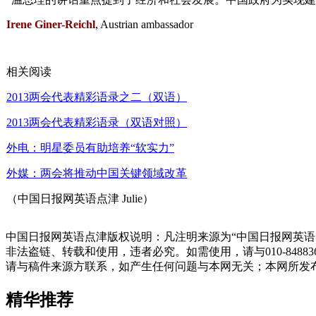
Irene Giner-Reichl
, Austrian ambassador
相关阅读
2013两会代表精彩语录之二（双语）
2013两会代表精彩语录（双语对照）
外电：明星委员有助培养“软实力”
外媒：两会将推动中国关键领域改革
（中国日报网英语点津 Julie）
中国日报网英语点津版权说明：凡注明来源为“中国日报网英语
非法盗链、转载和使用，违者必究。如需使用，请与010-848
请与稿件来源方联系，如产生任何问题与本网无关；本网所发
精华推荐