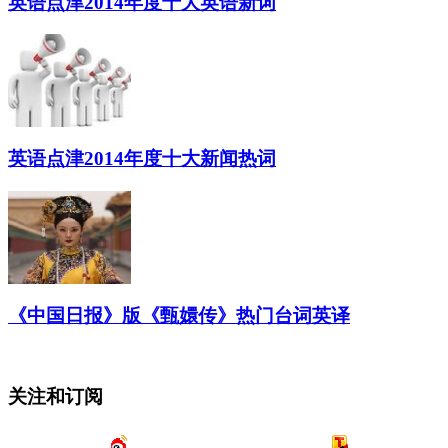
英语点津2014年度十大英语新词
英语点津2014年度十大新闻热词
《中国日报》版《甄嬛传》热门台词英译
关注和订阅