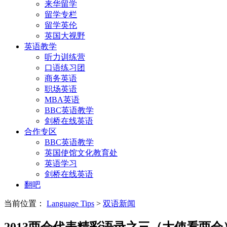
来华留学
留学专栏
留学英伦
英国大视野
英语教学
听力训练营
口语练习团
商务英语
职场英语
MBA英语
BBC英语教学
剑桥在线英语
合作专区
BBC英语教学
英国使馆文化教育处
英语学习
剑桥在线英语
翻吧
当前位置：
Language Tips
>
双语新闻