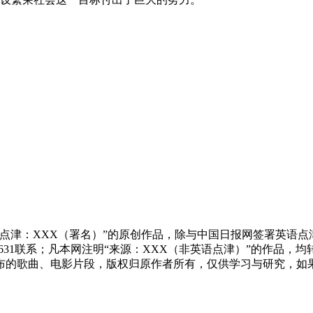
点津：XXX（署名）”的原创作品，除与中国日报网签署英语
83631联系；凡本网注明“来源：XXX（非英语点津）”的作
布的歌曲、电影片段，版权归原作者所有，仅供学习与研究，如