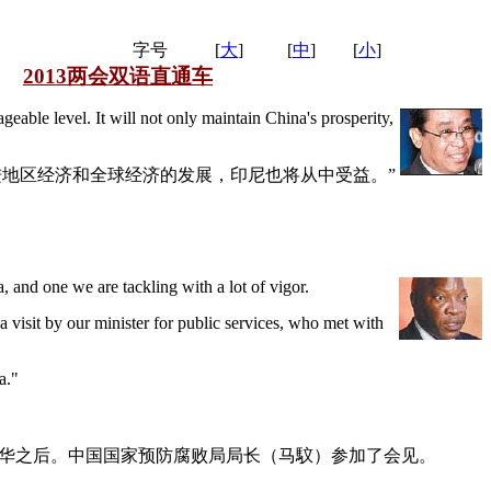
字号
[
大
]
[
中
]
[
小
]
2013两会双语直通车
geable level. It will not only maintain China's prosperity,
进地区经济和全球经济的发展，印尼也将从中受益。”
, and one we are tackling with a lot of vigor.
 visit by our minister for public services, who met with
a."
访华之后。中国国家预防腐败局局长（马馼）参加了会见。