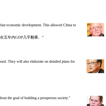
nd fast economic development. This allowed China to
五年内GDP几乎翻番。”
sed. They will also elaborate on detailed plans for
out the goal of building a prosperous society."