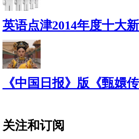
英语点津2014年度十大
《中国日报》版《甄嬛传
关注和订阅