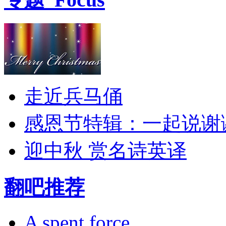
走近兵马俑
感恩节特辑：一起说谢
迎中秋 赏名诗英译
翻吧推荐
A spent force