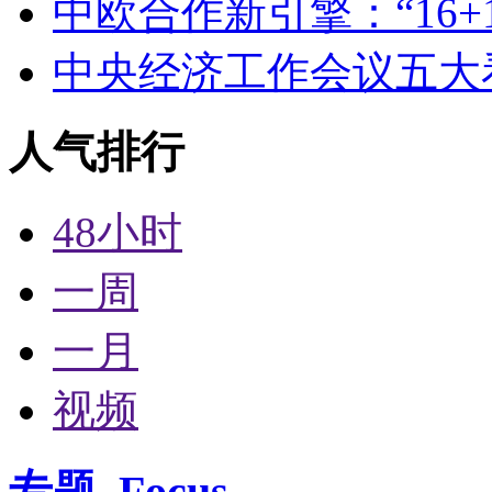
中欧合作新引擎：“16+
中央经济工作会议五大
人气排行
48小时
一周
一月
视频
专题
Focus