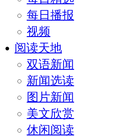
每日播报
视频
阅读天地
双语新闻
新闻选读
图片新闻
美文欣赏
休闲阅读