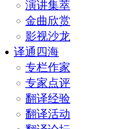
演讲集萃
金曲欣赏
影视沙龙
译通四海
专栏作家
专家点评
翻译经验
翻译活动