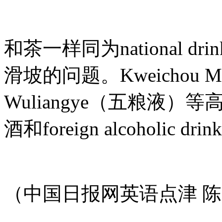
和茶一样同为national 
滑坡的问题。Kweichou 
Wuliangye（五粮液
酒和foreign alcoholic
（中国日报网英语点津 