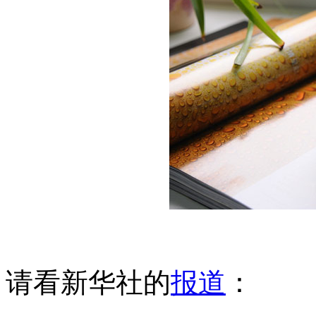
请看新华社的
报道
：