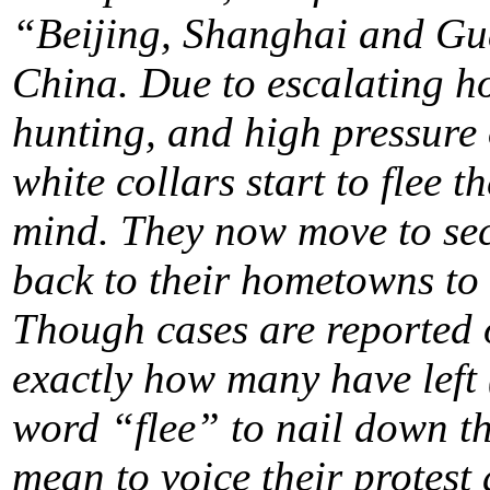
“Beijing, Shanghai and Gua
China. Due to escalating hou
hunting, and high pressure o
white collars start to flee 
mind. They now move to seco
back to their hometowns to 
Though cases are reported 
exactly how many have left 
word “flee” to nail down th
mean to voice their protest