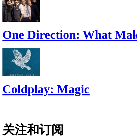
One Direction: What Mak
Coldplay: Magic
关注和订阅