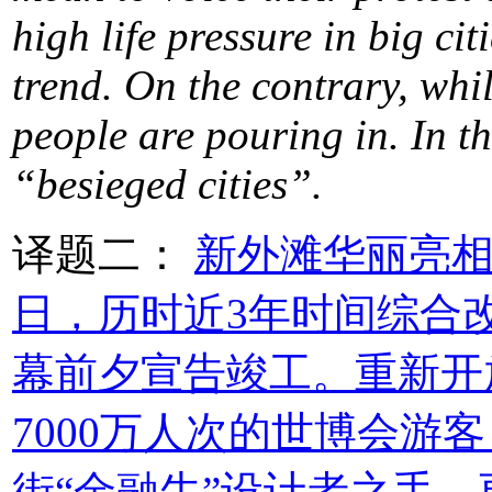
high life pressure in big citi
trend. On the contrary, whil
people are pouring in. In thi
“besieged cities”.
译题二：
新外滩华丽亮相 
日，历时近3年时间综合
幕前夕宣告竣工。重新开
7000万人次的世博会游
街“金融牛”设计者之手