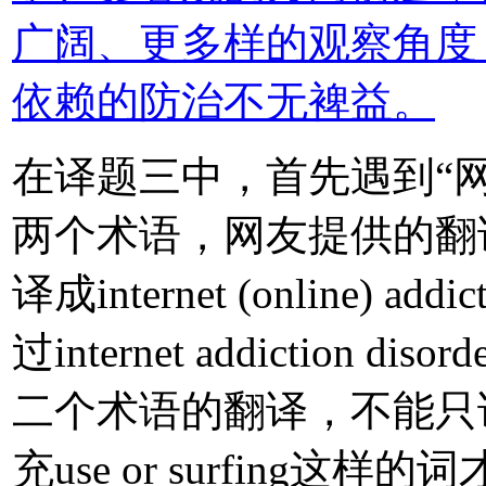
广阔、更多样的观察角度
依赖的防治不无裨益。
在译题三中，首先遇到“网
两个术语，网友提供的翻
译成internet (online) ad
过internet addictio
二个术语的翻译，不能只说patho
充use or surfing