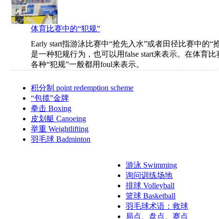
体育比赛中的“犯规”
Early start指游泳比赛中“抢先入水”或者田径比赛中的“
是一种犯规行为，也可以用false start来表示。在体育
各种“犯规”一般都用foul来表示。
积分制 point redemption scheme
“包揽”金牌
拳击 Boxing
皮划艇 Canoeing
举重 Weightlifting
羽毛球 Badminton
游泳 Swimming
询问训练场地
排球 Volleyball
篮球 Basketball
羽毛球术语：救球
局点、盘点、赛点