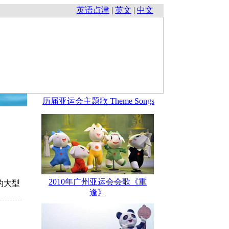
英语点津
|
英文
|
中文
历届亚运会主题歌 Theme Songs
2010年广州亚运会会歌《重
样的大型
逢》