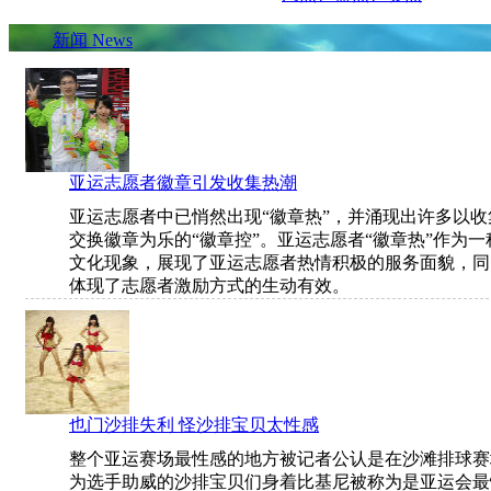
新闻 News
亚运志愿者徽章引发收集热潮
亚运志愿者中已悄然出现“徽章热”，并涌现出许多以收
交换徽章为乐的“徽章控”。亚运志愿者“徽章热”作为一
文化现象，展现了亚运志愿者热情积极的服务面貌，同
体现了志愿者激励方式的生动有效。
也门沙排失利 怪沙排宝贝太性感
整个亚运赛场最性感的地方被记者公认是在沙滩排球赛
为选手助威的沙排宝贝们身着比基尼被称为是亚运会最