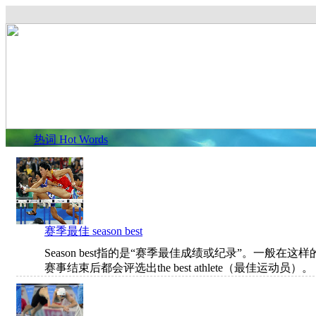
热词 Hot Words
赛季最佳 season best
Season best指的是“赛季最佳成绩或纪录”。一般在这
赛事结束后都会评选出the best athlete（最佳运动员）。