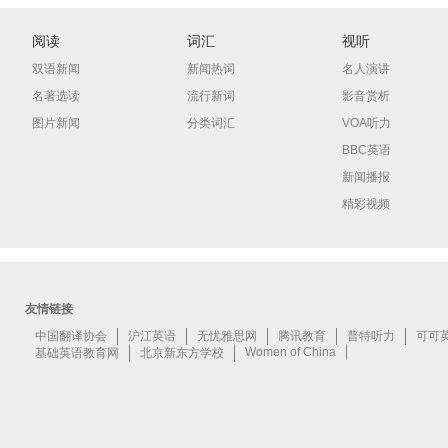
阅读
词汇
视听
双语新闻
新闻热词
名人演讲
名著选读
流行新词
影音赏析
图片新闻
分类词汇
VOA听力
BBC英语
新闻播报
精彩视频