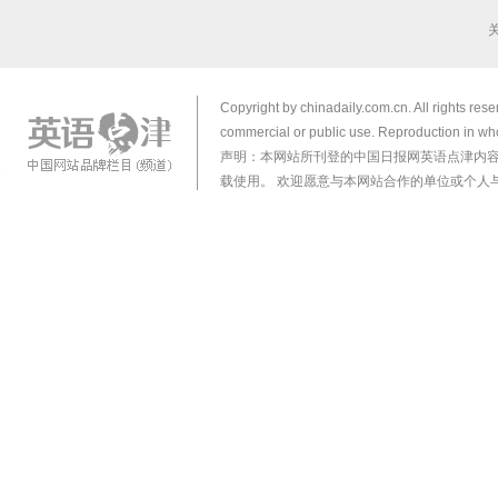
Copyright by chinadaily.com.cn. All rights res
commercial or public use. Reproduction in who
声明：本网站所刊登的中国日报网英语点津内
载使用。 欢迎愿意与本网站合作的单位或个人