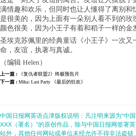
满情趣和欢乐，但同时也让人懂得了离别和
是很美的，因为上面有一朵别人看不到的玫
颜色很美，因为小王子有着和稻子一样的金
圣埃克苏佩里的经典童话《小王子》一次又
命，友谊，执著与真诚。
（编辑 Helen）
上一篇 :
《复仇者联盟2》终极预告片
下一篇 :
Mika: Last Party 《最后的狂欢》
中国日报网英语点津版权说明：凡注明来源为“中
XXX（署名）”的原创作品，除与中国日报网签署
站外，其他任何网站或单位未经允许不得非法盗链