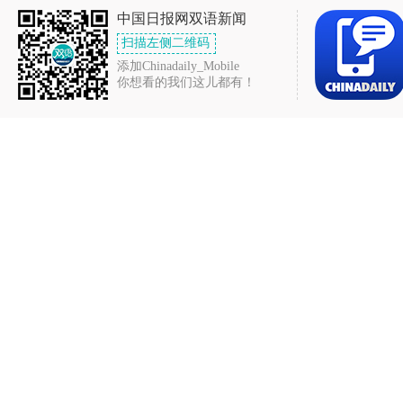
中国日报网双语新闻
扫描左侧二维码
添加Chinadaily_Mobile
你想看的我们这儿都有！