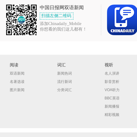
中国日报网双语新闻
扫描左侧二维码
添加Chinadaily_Mobile
你想看的我们这儿都有！
阅读
词汇
视听
双语新闻
新闻热词
名人演讲
名著选读
流行新词
影音赏析
图片新闻
分类词汇
VOA听力
BBC英语
新闻播报
精彩视频