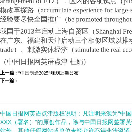
arrangement of FTZ），区内的各项试点（pilo
模改革探路（accumulate experience for large
经验要尽快全国推广（be promoted throughout 
我国于2013年启动上海自贸区（Shanghai Free
在广东、福建和天津启动三个相似区域以推动贸易
trade）、刺激实体经济（stimulate the real e
（中国日报网英语点津 杜娟）
上一篇 :
“中国制造2025”规划近期公布
下一篇 :
中国日报网英语点津版权说明：凡注明来源为“中
XXX（署名）”的原创作品，除与中国日报网签署
站外，其他任何网站或单位未经允许不得非法盗链