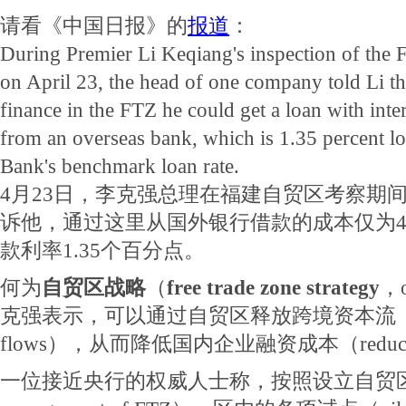
请看《中国日报》的
报道
：
During Premier Li Keqiang's inspection of the 
on April 23, the head of one company told Li t
finance in the FTZ he could get a loan with inte
from an overseas bank, which is 1.35 percent lo
Bank's benchmark loan rate.
4月23日，李克强总理在福建自贸区考察期
诉他，通过这里从国外银行借款的成本仅为
款利率1.35个百分点。
何为
自贸区战略
（
free trade zone strategy
，
克强表示，可以通过自贸区释放跨境资本流（cross-b
flows），从而降低国内企业融资成本（reduce fin
一位接近央行的权威人士称，按照设立自贸区的总