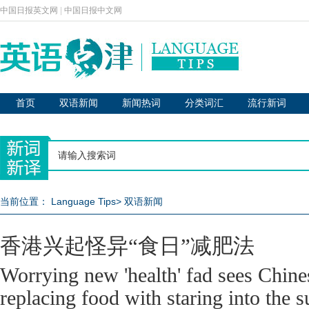
中国日报英文网
|
中国日报中文网
首页
双语新闻
新闻热词
分类词汇
流行新词
当前位置：
Language Tips
>
双语新闻
香港兴起怪异“食日”减肥法
Worrying new 'health' fad sees Chi
replacing food with staring into the s