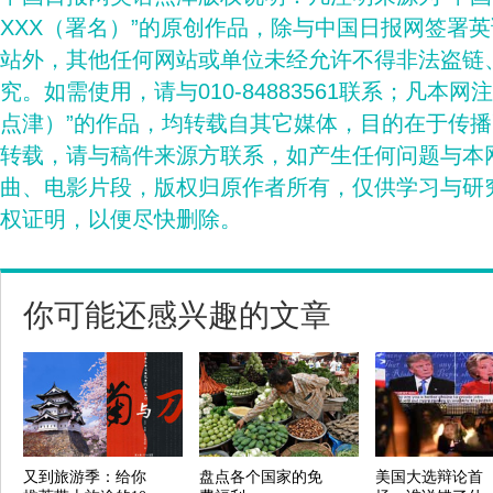
XXX（署名）”的原创作品，除与中国日报网签署
站外，其他任何网站或单位未经允许不得非法盗链
究。如需使用，请与010-84883561联系；凡本网
点津）”的作品，均转载自其它媒体，目的在于传
转载，请与稿件来源方联系，如产生任何问题与本
曲、电影片段，版权归原作者所有，仅供学习与研
权证明，以便尽快删除。
你可能还感兴趣的文章
又到旅游季：给你
盘点各个国家的免
美国大选辩论首