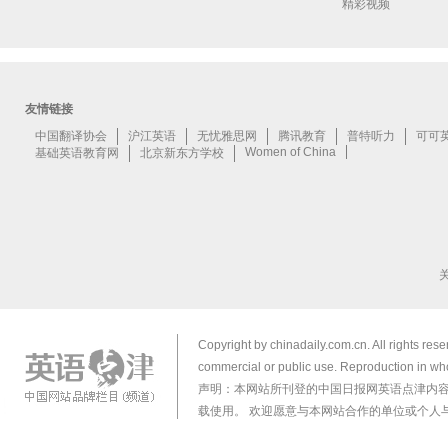
精彩视频
Copyright by chinadaily.com.cn. All rights res
commercial or public use. Reproduction in who
声明：本网站所刊登的中国日报网英语点津内
载使用。 欢迎愿意与本网站合作的单位或个人