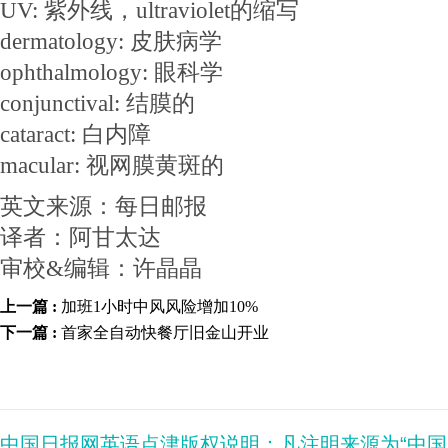
UV: 紫外线，ultraviolet的缩写
dermatology: 皮肤病学
ophthalmology: 眼科学
conjunctival: 结膜的
cataract: 白内障
macular: 视网膜黄斑的
英文来源：每日邮报
译者：阿甘太达
审校&编辑：许晶晶
上一篇 :
加班1小时中风风险增加10%
下一篇 :
首家全自动快餐厅旧金山开业
中国日报网英语点津版权说明：凡注明来源为“中