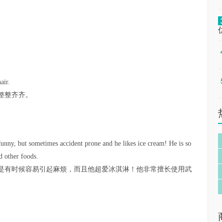
air.
整整齐齐。
funny, but sometimes accident prone and he likes ice cream! He is so
 other foods.
是有时候容易引起麻烦，而且他超爱冰淇淋！他非常擅长使用武