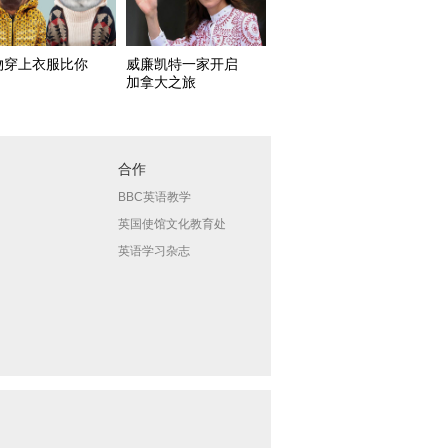
物穿上衣服比你
威廉凯特一家开启
加拿大之旅
合作
BBC英语教学
英国使馆文化教育处
英语学习杂志