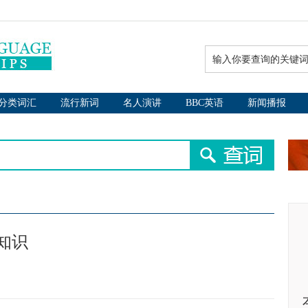
分类词汇
流行新词
名人演讲
BBC英语
新闻播报
知识