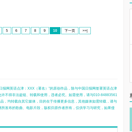
5
6
7
8
9
10
下一页
>>|
日报网英语点津：XXX（署名）”的原创作品，除与中国日报网签署英语点津
不得非法盗链、转载和使用，违者必究。如需使用，请与010-84883561
的作品，均转载自其它媒体，目的在于传播更多信息，其他媒体如需转载，请与
网所发布的歌曲、电影片段，版权归原作者所有，仅供学习与研究，如果侵