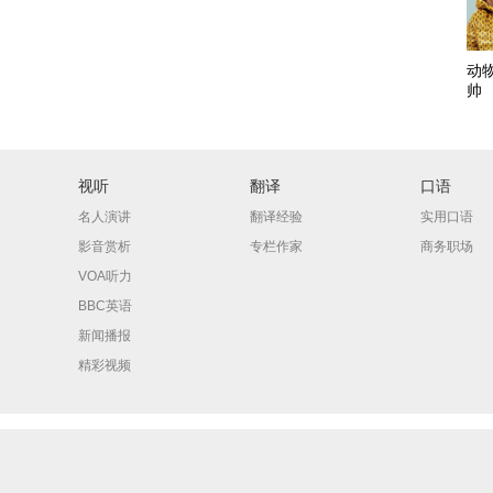
动
帅
视听
翻译
口语
名人演讲
翻译经验
实用口语
影音赏析
专栏作家
商务职场
VOA听力
BBC英语
新闻播报
精彩视频