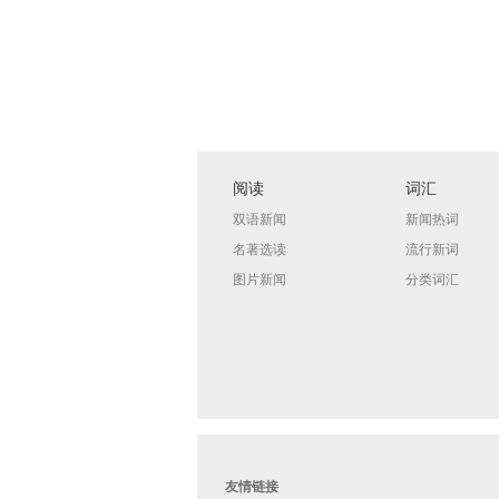
阅读
词汇
双语新闻
新闻热词
名著选读
流行新词
图片新闻
分类词汇