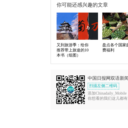
你可能还感兴趣的文章
又到旅游季：给你
盘点各个国家
推荐带上旅途的10
费福利
本书（组图）
中国日报网双语新
扫描左侧二维码
添加Chinadaily_Mobile
你想看的我们这儿都有