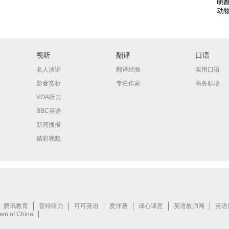
萌翻
动
视听
翻译
口语
名人演讲
翻译经验
实用口语
影音赏析
专栏作家
商务职场
VOA听力
BBC英语
新闻播报
精彩视频