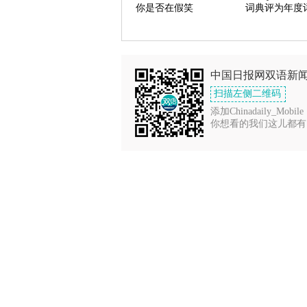
你是否在假笑
词典评为年度
中国日报网双语新
扫描左侧二维码
添加Chinadaily_Mobile
你想看的我们这儿都有