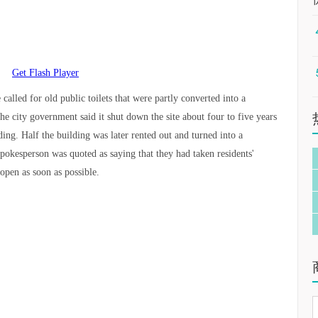
Get Flash Player
called for old public toilets that were partly converted into a
The city government said it shut down the site about four to five years
ing. Half the building was later rented out and turned into a
spokesperson was quoted as saying that they had taken residents'
open as soon as possible.