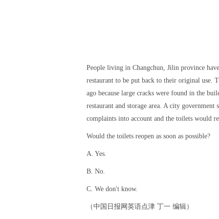
People living in Changchun, Jilin province have 
restaurant to be put back to their original use. 
ago because large cracks were found in the build
restaurant and storage area. A city government 
complaints into account and the toilets would re
Would the toilets reopen as soon as possible?
A. Yes.
B. No.
C. We don't know.
（中国日报网英语点津 丁一 编辑）