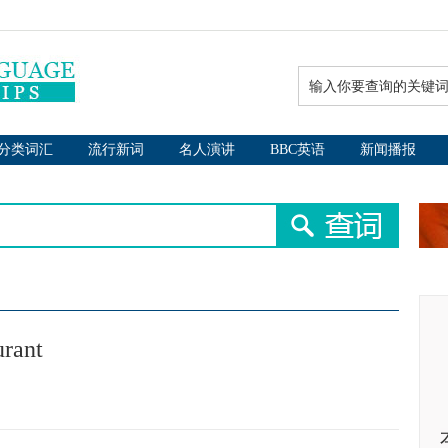
分类词汇
流行新词
名人演讲
BBC英语
新闻播报
urant