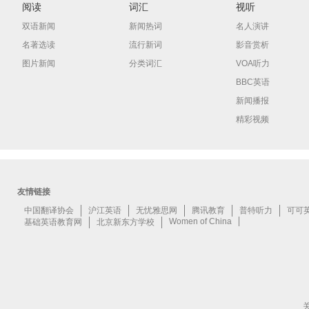
阅读
词汇
视听
双语新闻
新闻热词
名人演讲
名著选读
流行新词
影音赏析
图片新闻
分类词汇
VOA听力
BBC英语
新闻播报
精彩视频