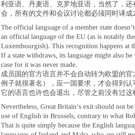
利亚语、丹麦语、克罗地亚语，当然了，还
会，所有的文件和会议讨论都必须同时译成2
The official language of a member state doesn’
an official language of the EU (as is notably th
Luxembourgish). This recognition happens at the
If a state withdraws, its language might also be
case for it was never made.
成员国的官方语言并不会自动转为欧盟的官
例子就很著名），应一国要求，才会得到认
它的语言也许也会退出，尽管之前没有过这
Nevertheless, Great Britain’s exit should not be
use of English in Brussels, contrary to what Ro
That is quite simply because the English languag
languages of Ireland and Malta, who are still 