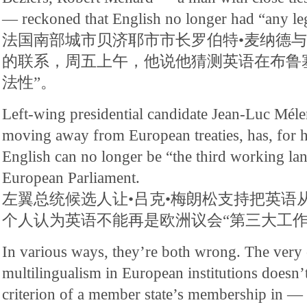
— reckoned that English no longer had “any leg
法国南部城市贝济耶市市长罗伯特•麦纳德
的联系，周五上午，他说他猜测英语在布鲁
法性”。
Left-wing presidential candidate Jean-Luc Mél
moving away from European treaties, has, for his
English can no longer be “the third working la
European Parliament.
左翼总统候选人让•吕克•梅朗松支持把英语
个人认为英语不能再是欧洲议会“第三大工作
In various ways, they’re both wrong. The very
multilingualism in European institutions doesn’t
criterion of a member state’s membership in 