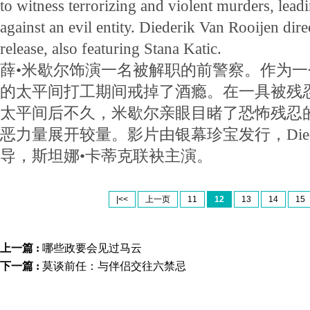
to witness terrorizing and violent murders, leadi
against an evil entity. Diederik Van Rooijen dir
release, also featuring Stana Katic.
薛•米歇尔饰演一名被解职的前警察。作为
的太平间打工期间戒掉了酒瘾。在一具被残
太平间后不久，米歇尔亲眼目睹了恐怖残忍
恶力量展开较量。影片由银幕珍宝发行，Diederik 
导，斯坦娜•卡蒂克联袂主演。
|<<
上一页
11
12
13
14
15
上一篇 :
哪些政要会见过马云
下一篇 :
莫谈前任：与伴侣交往六禁忌