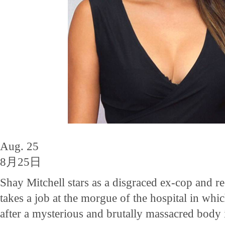
Aug. 25
8月25日
Shay Mitchell stars as a disgraced ex-cop and r
takes a job at the morgue of the hospital in whi
after a mysterious and brutally massacred body 