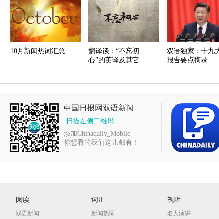
10月新闻热词汇总
翻译谈：“不忘初
双语独家：十九
心”的英译及其它
报告要点摘录
中国日报网双语新闻
扫描左侧二维码
添加Chinadaily_Mobile
你想看的我们这儿都有！
阅读
词汇
视听
双语新闻
新闻热词
名人演讲