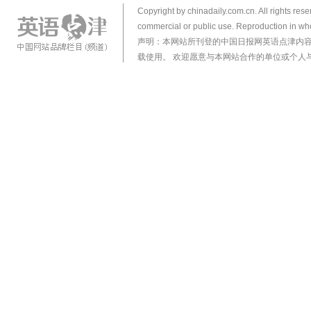
Copyright by chinadaily.com.cn. All rights res
commercial or public use. Reproduction in who
声明：本网站所刊登的中国日报网英语点津内
载使用。 欢迎愿意与本网站合作的单位或个人