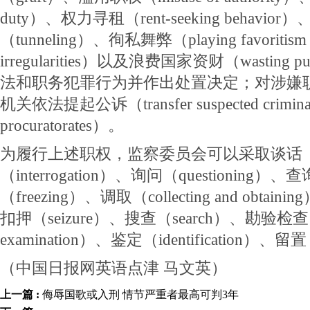
duty）、权力寻租（rent-seeking behavio
（tunneling）、徇私舞弊（playing favoritism a
irregularities）以及浪费国家资财（wasting p
法和职务犯罪行为并作出处置决定；对涉嫌
机关依法提起公诉（transfer suspected criminal c
procuratorates）。
为履行上述职权，监察委员会可以采取谈话（int
（interrogation）、询问（questioning）、
（freezing）、调取（collecting and obtain
扣押（seizure）、搜查（search）、勘验检查（ins
examination）、鉴定（identification）、
（中国日报网英语点津 马文英）
上一篇 :
侮辱国歌或入刑 情节严重者最高可判3年