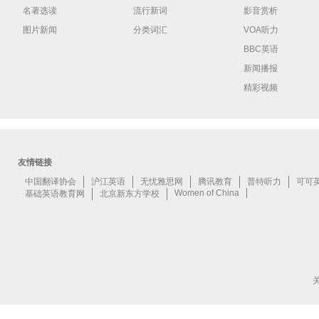
名著选读
流行新词
影音赏析
图片新闻
分类词汇
VOA听力
BBC英语
新闻播报
精彩视频