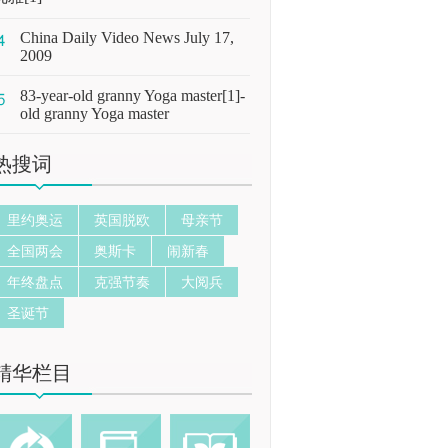
China Daily Video News July 17,
2009
83-year-old granny Yoga master[1]-
old granny Yoga master
热搜词
里约奥运
英国脱欧
母亲节
全国两会
奥斯卡
闹新春
年终盘点
克强节奏
大阅兵
圣诞节
精华栏目