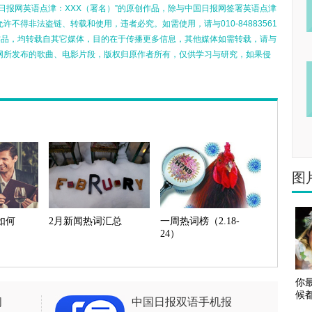
日报网英语点津：XXX（署名）”的原创作品，除与中国日报网签署英语点津
不得非法盗链、转载和使用，违者必究。如需使用，请与010-84883561
的作品，均转载自其它媒体，目的在于传播更多信息，其他媒体如需转载，请与
网所发布的歌曲、电影片段，版权归原作者所有，仅供学习与研究，如果侵
图
如何
2月新闻热词汇总
一周热词榜（2.18-
24）
你
候
闻
中国日报双语手机报