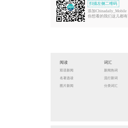
扫描左侧二维码
添加Chinadaily_Mobile
你想看的我们这儿都有
阅读
词汇
双语新闻
新闻热词
名著选读
流行新词
图片新闻
分类词汇