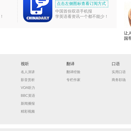
点击左侧图标查看订阅方式
中国首份双语手机报
！
学英语看资讯一个都不能少！
让
国
视听
翻译
口语
名人演讲
翻译经验
实用口语
影音赏析
专栏作家
商务职场
VOA听力
BBC英语
新闻播报
精彩视频