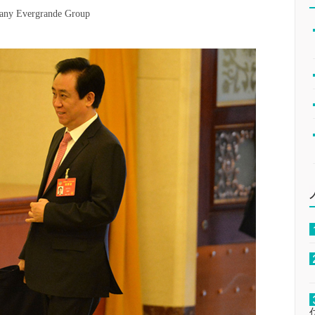
mpany Evergrande Group