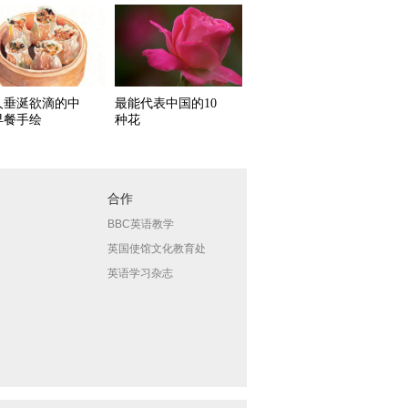
人垂涎欲滴的中
最能代表中国的10
早餐手绘
种花
合作
BBC英语教学
英国使馆文化教育处
英语学习杂志