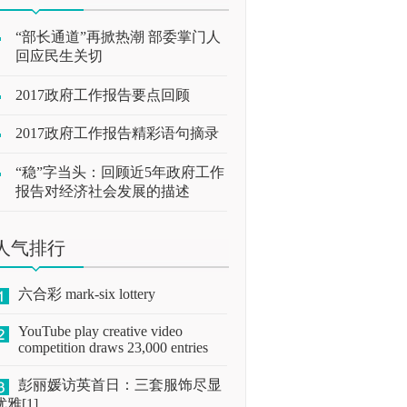
“部长通道”再掀热潮 部委掌门人
回应民生关切
2017政府工作报告要点回顾
2017政府工作报告精彩语句摘录
“稳”字当头：回顾近5年政府工作
报告对经济社会发展的描述
人气排行
六合彩 mark-six lottery
YouTube play creative video
competition draws 23,000 entries
彭丽媛访英首日：三套服饰尽显
优雅[1]