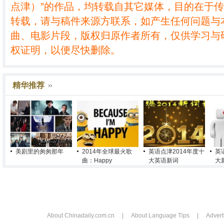
点津）”的作品，均转载自其它媒体，目的在于
转载，请与稿件来源方联系，如产生任何问题与
曲、电影片段，版权归原作者所有，仅供学习与
权证明，以便尽快删除。
精华推荐
美剧里的匆匆那年
2014年全球最火歌
英语点津2014年度十
英
曲：Happy
大英语新词
大
About Chinadaily.com.cn
|
About Language Tips
|
Advert