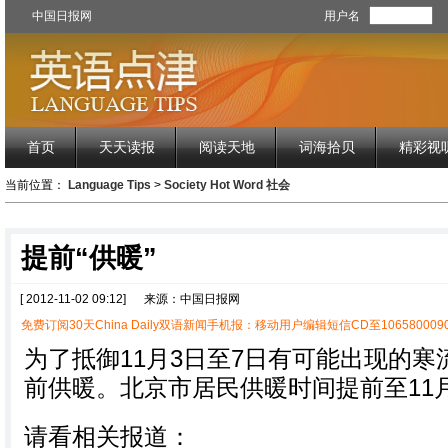
中国日报网
用户名
首页
天天读报
阅读天地
词海拾贝
精彩视
当前位置：
Language Tips
>
Society Hot Word 社会
提前“供暖”
[ 2012-11-02 09:12]
来源：中国日报网
免费订阅30天China Daily双语新闻手机报：移动用户编辑短信CD至1065800090
为了抵御11月3日至7日有可能出现的
前供暖。北京市居民供暖时间提前至11月
请看相关报道：