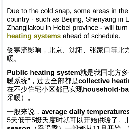
Due to the cold snap, some areas in the 
country - such as Beijing, Shenyang in 
Zhangjiakou in Hebei province - will turn
heating systems
ahead of schedule.
受寒流影响，北京、沈阳、张家口等北
暖。
Public heating system
就是我国北方多
暖系统”，过去全部都是
collective heat
在不少住宅小区都已实现
household-ba
采暖）。
一般来说，
average daily temperature
5天低于5摄氏度时就可以开始供暖了。
season
（采暖季）一般都从11月开始