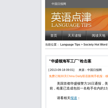
中国日报网
首页
天天读报
阅读天地
当前位置：
Language Tips
>
Society Hot Wor
“华盛顿海军工厂”枪击案
[ 2013-09-18 09:01]
来源：中国日报网
免费订阅30天China Daily双语新闻手机报：移
美国首都华盛顿警方16日通报，美
前，枪案已造成包括一名枪手在内的1
请看相关
报道
：