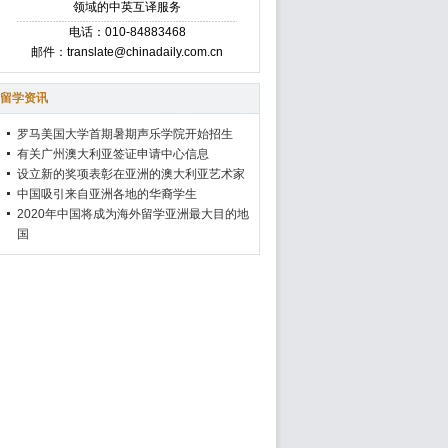
领域的中英互译服务
电话：010-84883468
邮件：translate@chinadaily.com.cn
留学资讯
罗马美国大学首期暑期声乐学院开始招生
有关广州澳大利亚签证申请中心信息
设立新的奖项表彰在亚洲的澳大利亚艺术家
中国吸引来自亚洲各地的华裔学生
2020年中国将成为海外留学亚洲最大目的地
国