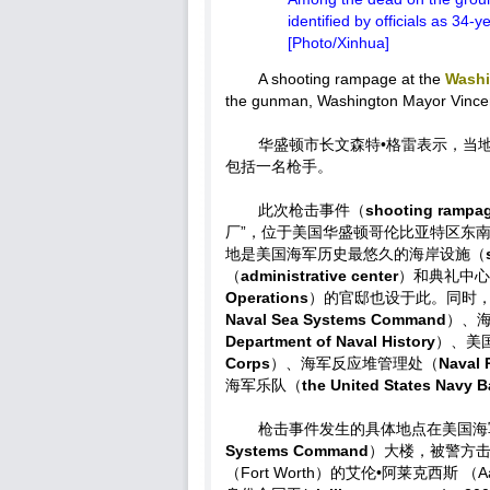
identified by officials as 34-
[Photo/Xinhua]
A shooting rampage at the
Washi
the gunman, Washington Mayor Vincen
华盛顿市长文森特•格雷表示，当
包括一名枪手。
此次枪击事件（
shooting rampa
厂”，位于美国华盛顿哥伦比亚特区东
地是美国海军历史最悠久的海岸设施（
（
administrative center
）和典礼中心
Operations
）的官邸也设于此。同时
Naval Sea Systems Command
）、
Department of Naval History
）、美
Corps
）、海军反应堆管理处（
Naval 
海军乐队（
the United States Navy 
枪击事件发生的具体地点在美国海
Systems Command
）大楼，被警方
（Fort Worth）的艾伦•阿莱克西斯 