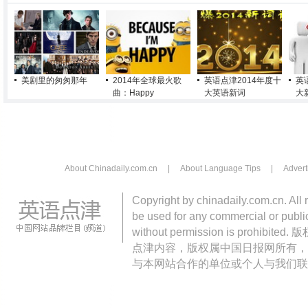
美剧里的匆匆那年
2014年全球最火歌
英语点津2014年度十
英
曲：Happy
大英语新词
大
About Chinadaily.com.cn
|
About Language Tips
|
Advert
Copyright by chinadaily.com.cn. All 
be used for any commercial or public
without permission is pro
点津内容，版权属中国日报网所有，
与本网站合作的单位或个人与我们联