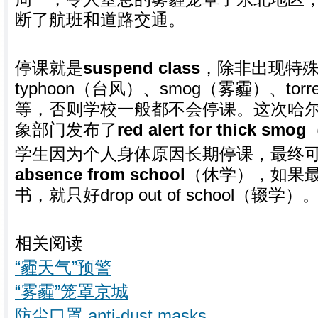
断了航班和道路交通。
停课就是
suspend class
，除非出现特
typhoon（台风）、smog（雾霾）、torren
等，否则学校一般都不会停课。这次哈
象部门发布了
red alert for thick smog
学生因为个人身体原因长期停课，最终
absence from school
（休学），如果
书，就只好drop out of school（辍学）
相关阅读
“霾天气”预警
“雾霾”笼罩京城
防尘口罩 anti-dust masks