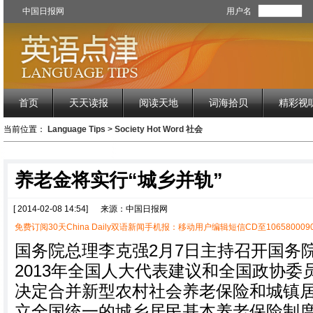
中国日报网
用户名
首页
天天读报
阅读天地
词海拾贝
精彩视
当前位置：
Language Tips
>
Society Hot Word 社会
养老金将实行“城乡并轨”
[ 2014-02-08 14:54]
来源：中国日报网
免费订阅30天China Daily双语新闻手机报：移动用户编辑短信CD至1065800090
国务院总理李克强2月7日主持召开国务
2013年全国人大代表建议和全国政协
决定合并新型农村社会养老保险和城镇
立全国统一的城乡居民基本养老保险制