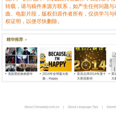
转载，请与稿件来源方联系，如产生任何问题与
曲、电影片段，版权归原作者所有，仅供学习与
权证明，以便尽快删除。
精华推荐
美剧里的匆匆那年
2014年全球最火歌
英语点津2014年度十
英
曲：Happy
大英语新词
大
About Chinadaily.com.cn
|
About Language Tips
|
Advert