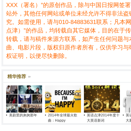
XXX（署名）”的原创作品，除与中国日报网签
站外，其他任何网站或单位未经允许不得非法盗
究。如需使用，请与010-84883631联系；凡本
点津）”的作品，均转载自其它媒体，目的在于
转载，请与稿件来源方联系，如产生任何问题与
曲、电影片段，版权归原作者所有，仅供学习与
权证明，以便尽快删除。
精华推荐
美剧里的匆匆那年
2014年全球最火歌
英语点津2014年度十
英
曲：Happy
大英语新词
大