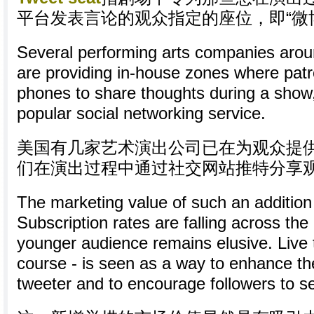
平台发表言论的观众指定的座位，即“微
Several performing arts companies arou
are providing in-house zones where patro
phones to share thoughts during a show,
popular social networking service.
美国有几家艺术演出公司已在为观众提
们在演出过程中通过社交网站推特分享
The marketing value of such an addition i
Subscription rates are falling across the
younger audience remains elusive. Live t
course - is seen as a way to enhance th
tweeter and to encourage followers to s