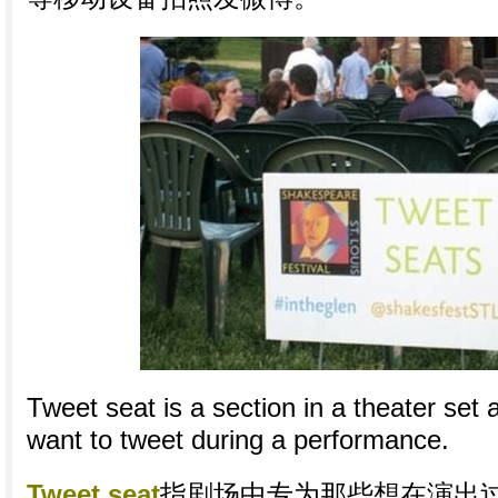
Tweet seat is a section in a theater set
want to tweet during a performance.
Tweet seat
指剧场中专为那些想在演出