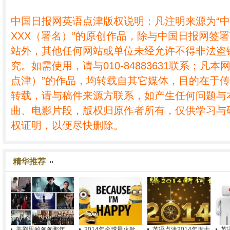
中国日报网英语点津版权说明：凡注明来源为“
XXX（署名）”的原创作品，除与中国日报网签
站外，其他任何网站或单位未经允许不得非法盗
究。如需使用，请与010-84883631联系；凡本
点津）”的作品，均转载自其它媒体，目的在于
转载，请与稿件来源方联系，如产生任何问题与
曲、电影片段，版权归原作者所有，仅供学习与
权证明，以便尽快删除。
精华推荐
美剧里的匆匆那年
2014年全球最火歌
英语点津2014年度十
英