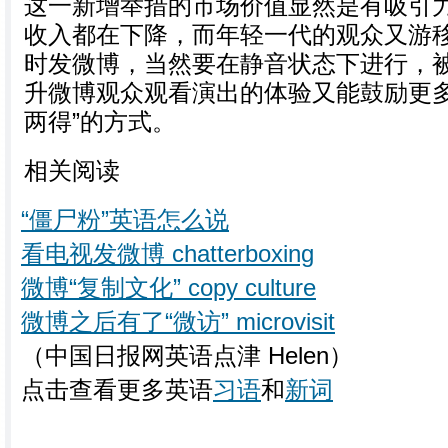
这一新增举措的市场价值显然是有吸引
收入都在下降，而年轻一代的观众又游
时发微博，当然要在静音状态下进行，
升微博观众观看演出的体验又能鼓励更多
两得”的方式。
相关阅读
“僵尸粉”英语怎么说
看电视发微博 chatterboxing
微博“复制文化” copy culture
微博之后有了“微访” microvisit
（中国日报网英语点津 Helen）
点击查看更多英语
习语
和
新词