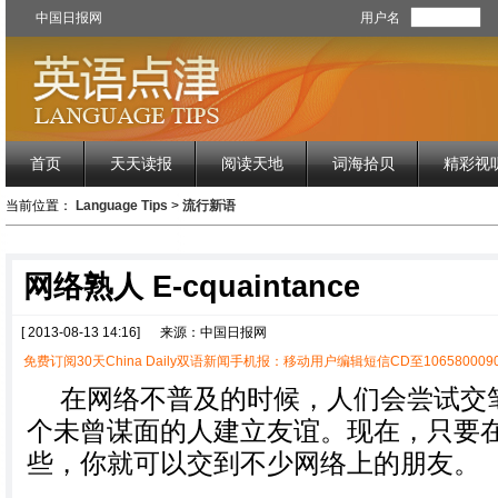
中国日报网
用户名
首页
天天读报
阅读天地
词海拾贝
精彩视
当前位置：
Language Tips
>
流行新语
网络熟人 E-cquaintance
[ 2013-08-13 14:16]
来源：中国日报网
免费订阅30天China Daily双语新闻手机报：移动用户编辑短信CD至1065800090
在网络不普及的时候，人们会尝试交
个未曾谋面的人建立友谊。现在，只要
些，你就可以交到不少网络上的朋友。