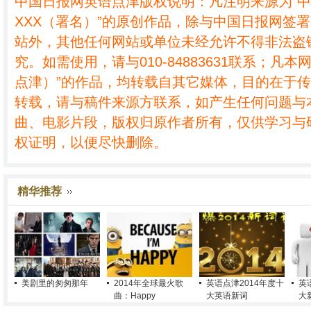
中国日报网英语点津版权说明：凡注明来源为“
XXX（署名）”的原创作品，除与中国日报网签
站外，其他任何网站或单位未经允许不得非法盗
究。如需使用，请与010-84883631联系；凡本
点津）”的作品，均转载自其它媒体，目的在于
转载，请与稿件来源方联系，如产生任何问题与
曲、电影片段，版权归原作者所有，仅供学习与
权证明，以便尽快删除。
精华推荐
美剧里的匆匆那年
2014年全球最火歌
英语点津2014年度十
英
曲：Happy
大英语新词
大