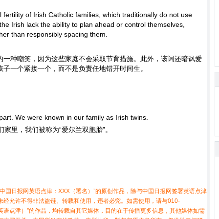
ertility of Irish Catholic families, which traditionally do not use
t the Irish lack the ability to plan ahead or control themselves,
ther than responsibly spacing them.
的一种嘲笑，因为这些家庭不会采取节育措施。此外，该词还暗讽爱
孩子一个紧接一个，而不是负责任地错开时间生。
art. We were known in our family as Irish twins.
们家里，我们被称为“爱尔兰双胞胎”。
中国日报网英语点津：XXX（署名）”的原创作品，除与中国日报网签署英语点津
经允许不得非法盗链、转载和使用，违者必究。如需使用，请与010-
X（非英语点津）”的作品，均转载自其它媒体，目的在于传播更多信息，其他媒体如需