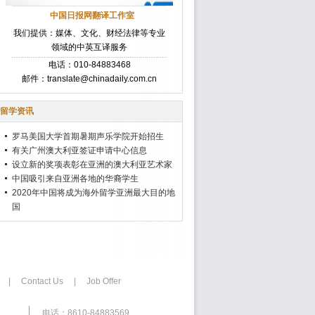
中国日报网翻译工作室
我们提供：媒体、文化、财经法律等专业
领域的中英互译服务
电话：010-84883468
邮件：translate@chinadaily.com.cn
留学资讯
罗马美国大学首期暑期声乐学院开始招生
有关广州澳大利亚签证申请中心信息
设立新的奖项表彰在亚洲的澳大利亚艺术家
中国吸引来自亚洲各地的华裔学生
2020年中国将成为海外留学亚洲最大目的地
国
|
Contact Us
|
Job Offer
电话：8610-84883569