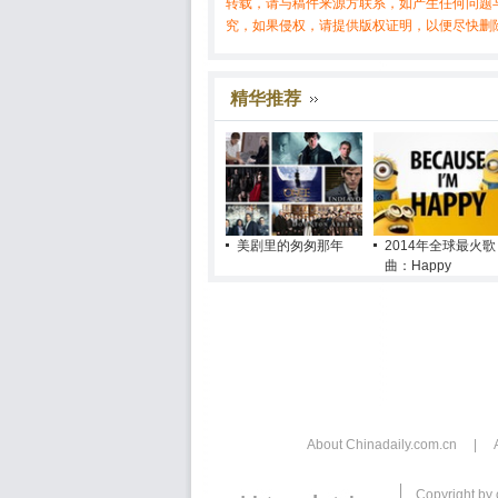
转载，请与稿件来源方联系，如产生任何问题
究，如果侵权，请提供版权证明，以便尽快删
精华推荐
美剧里的匆匆那年
2014年全球最火歌
曲：Happy
About Chinadaily.com.cn
|
Copyright by 