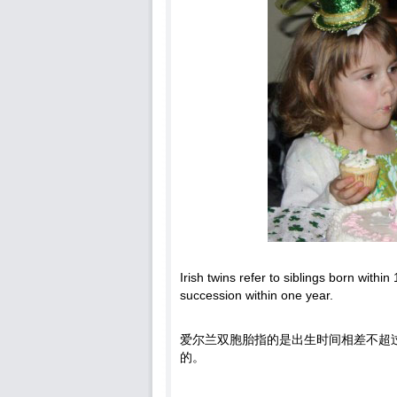
Irish twins refer to siblings born withi
succession within one year.
爱尔兰双胞胎指的是出生时间相差不超
的。