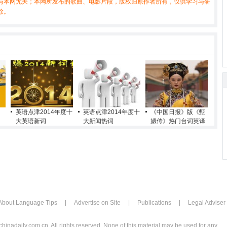
与本网无关；本网所发布的歌曲、电影片段，版权归原作者所有，仅供学习与研
除。
英语点津2014年度十
英语点津2014年度十
《中国日报》版《甄
大英语新词
大新闻热词
嬛传》热门台词英译
About Language Tips
|
Advertise on Site
|
Publications
|
Legal Adviser
chinadaily.com.cn. All rights reserved. None of this material may be used for any