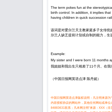
The term pokes fun at the stereotypical f
birth control. In addition, it implies tha
having children in quick succession ra
该词是对爱尔兰天主教家庭多子女传统
尔兰人缺乏提前计划或自制的能力，生
Example:
My sister and I were born 11 months ap
我姐姐和我出生只相差了11个月。在我
（中国日报网英语点津 陈丹妮）
中国日报网英语点津版权说明：凡注明来源为“
内容授权协议的网站外，其他任何网站或单位未
84883631联系；凡本网注明“来源：XX