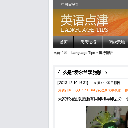
中国日报网
首页
天天读报
阅读天地
当前位置：
Language Tips
>
流行新语
什么是“爱尔兰双胞胎”？
[ 2013-12-10 16:31]
来源：中国日报网
免费订阅30天China Daily双语新闻手机报：移
大家都知道双胞胎有同卵和异卵之分，但