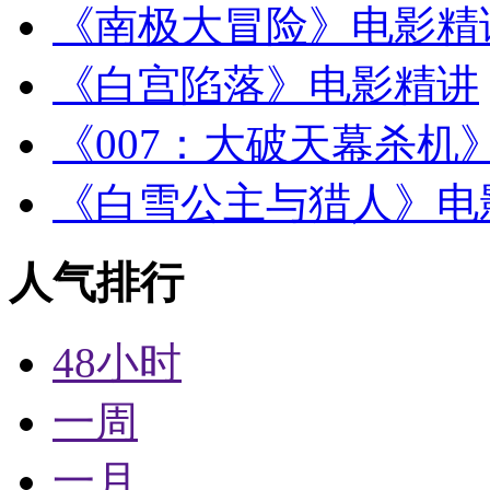
《南极大冒险》电影精
《白宫陷落》电影精讲
《007：大破天幕杀机
《白雪公主与猎人》电
人气排行
48小时
一周
一月