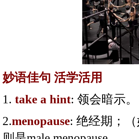
妙语佳句 活学活用
1.
take a hint
: 领会暗示。
2.
menopause
: 绝经期；
则是male menopause。