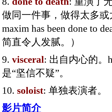
8.
done to death
: 重演了无
做同一件事，做得太多或太
maxim has been don
简直令人发腻。）
9.
visceral
: 出自内心的。have
是“坚信不疑”。
10.
soloist
: 单独表演者。
影片简介