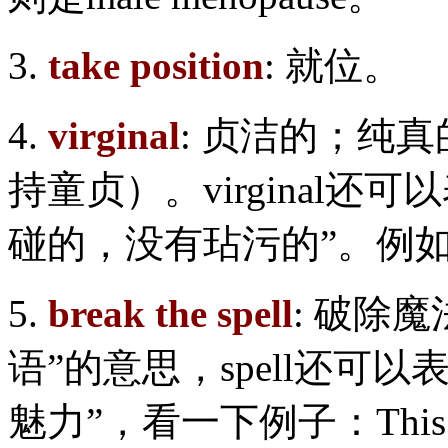
3.
take position
: 就位。
4.
virginal
: 贞洁的；纯真的。
持童贞）。virginal
碰的，没有玷污的”。例如：vi
5.
break the spell
: 破除魔
语”的意思，spell还可
魅力”，看一下例子：This place h