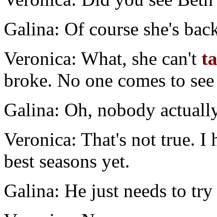
Galina: Of course she's bac
Veronica: What, she can't
t
broke. No one comes to see
Galina: Oh, nobody actually 
Veronica: That's not true. I
best seasons yet.
Galina: He just needs to try