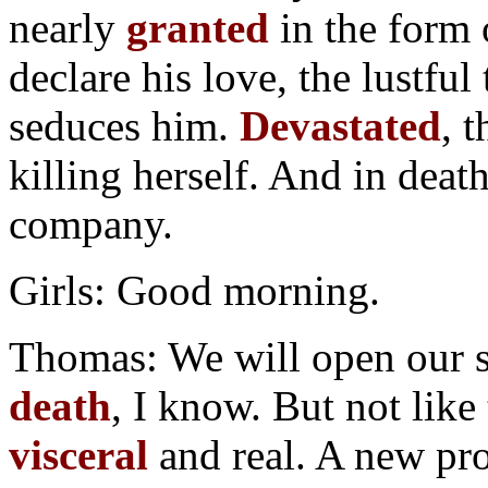
nearly
granted
in the form 
declare his love, the lustfu
seduces him.
Devastated
, 
killing herself. And in dea
company.
Girls: Good morning.
Thomas: We will open our 
death
, I know. But not like
visceral
and real. A new pr