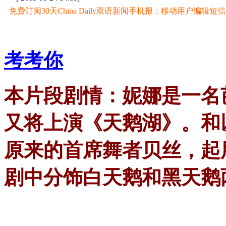
免费订阅30天China Daily双语新闻手机报：移动用户编辑短信CD至
考考你
本片段剧情：妮娜是一名
又将上演《天鹅湖》。和
原来的首席舞者贝丝，起
剧中分饰白天鹅和黑天鹅