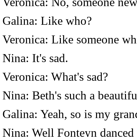
Veronica: No, someone new
Galina: Like who?
Veronica: Like someone wh
Nina: It's sad.
Veronica: What's sad?
Nina: Beth's such a beautifu
Galina: Yeah, so is my gra
Nina: Well Fonteyn danced in