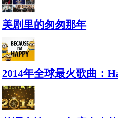
美剧里的匆匆那年
2014年全球最火歌曲：Ha