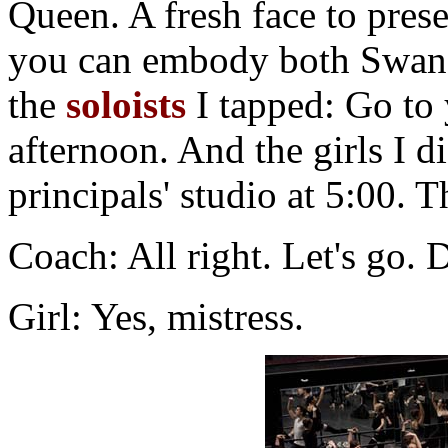
Queen. A fresh face to prese
you can embody both Swans
the
soloists
I tapped: Go to 
afternoon. And the girls I d
principals' studio at 5:00. 
Coach: All right. Let's go. 
Girl: Yes, mistress.