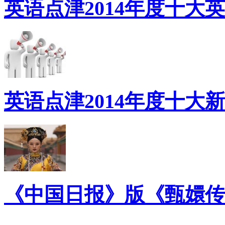
英语点津2014年度十大
英语点津2014年度十大
《中国日报》版《甄嬛传