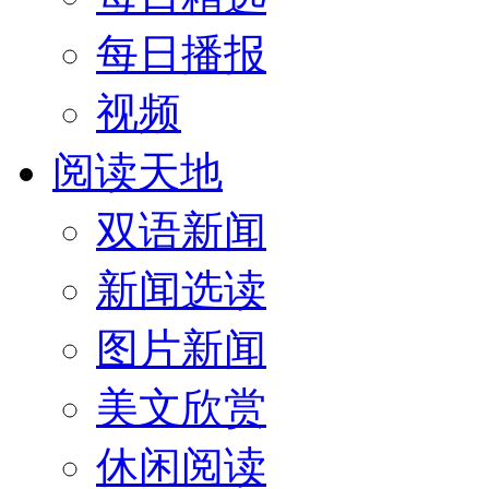
每日播报
视频
阅读天地
双语新闻
新闻选读
图片新闻
美文欣赏
休闲阅读