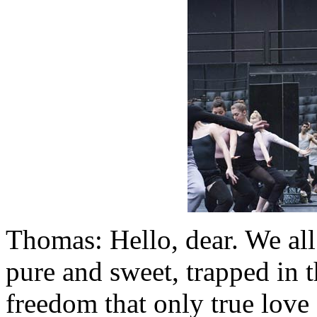
Thomas: Hello, dear. We all
pure and sweet,
trapped
in t
freedom that only true love