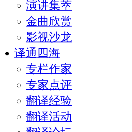
演讲集萃
金曲欣赏
影视沙龙
译通四海
专栏作家
专家点评
翻译经验
翻译活动