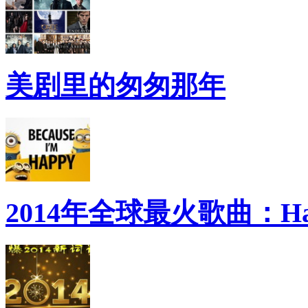
美剧里的匆匆那年
2014年全球最火歌曲：Ha