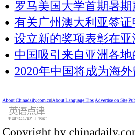
罗马美国大学首期暑期
有关广州澳大利亚签证
设立新的奖项表彰在亚
中国吸引来自亚洲各地
2020年中国将成为海
About Chinadaily.com.cn
|
About Language Tips
|
Advertise on Site
|
Pub
Copyright by chinadaily.com