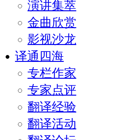
演讲集萃
金曲欣赏
影视沙龙
译通四海
专栏作家
专家点评
翻译经验
翻译活动