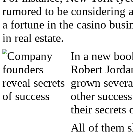
rumored to be considering a 
a fortune in the casino bus
in real estate.
In a new boo
Robert Jorda
grown severa
other succes
their secrets 
All of them sh