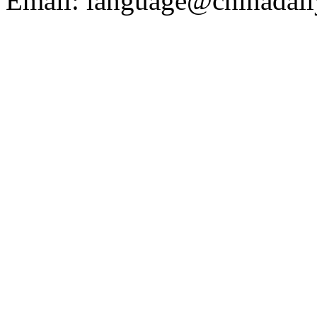
Email: language@chinadail