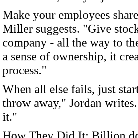
Make your employees share
Miller suggests. "Give stoc
company - all the way to t
a sense of ownership, it cre
process."
When all else fails, just sta
throw away," Jordan writes
it."
How They Did It: Billion do