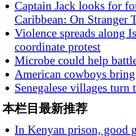
Captain Jack looks for fou
Caribbean: On Stranger T
Violence spreads along Is
coordinate protest
Microbe could help battl
American cowboys bring 
Senegalese villages turn 
本栏目最新推荐
In Kenyan prison, good g