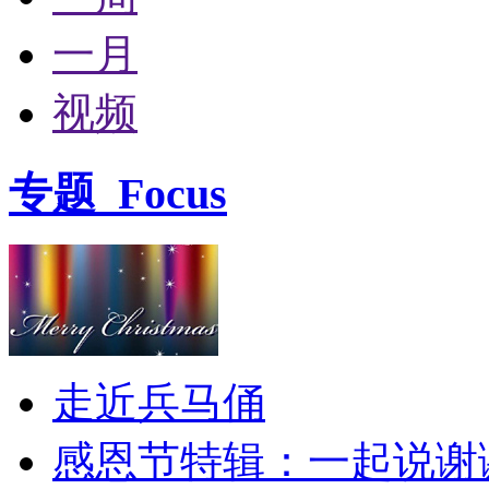
一月
视频
专题
Focus
走近兵马俑
感恩节特辑：一起说谢