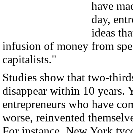
have mad
day, ent
ideas tha
infusion of money from spec
capitalists."
Studies show that two-third
disappear within 10 years. Y
entrepreneurs who have co
worse, reinvented themselve
For instance, New York ty