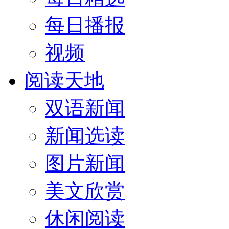
每日播报
视频
阅读天地
双语新闻
新闻选读
图片新闻
美文欣赏
休闲阅读