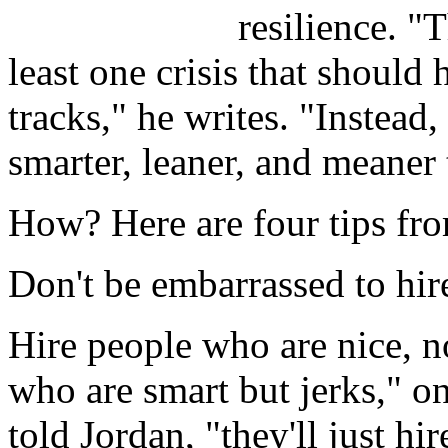
resilience. "
least one crisis that should
tracks," he writes. "Instead
smarter, leaner, and meaner 
How? Here are four tips fr
Don't be embarrassed to hire
Hire people who are nice, no
who are smart but jerks," 
told Jordan, "they'll just hi