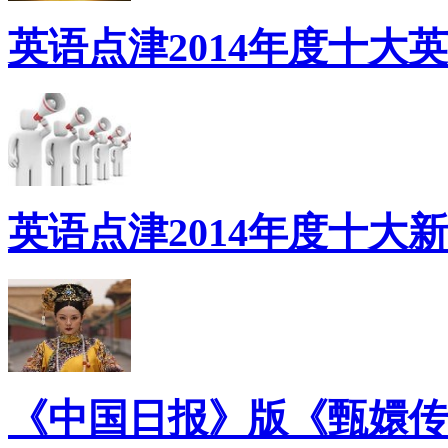
英语点津2014年度十大
英语点津2014年度十大
《中国日报》版《甄嬛传