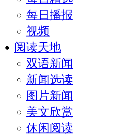
每日播报
视频
阅读天地
双语新闻
新闻选读
图片新闻
美文欣赏
休闲阅读