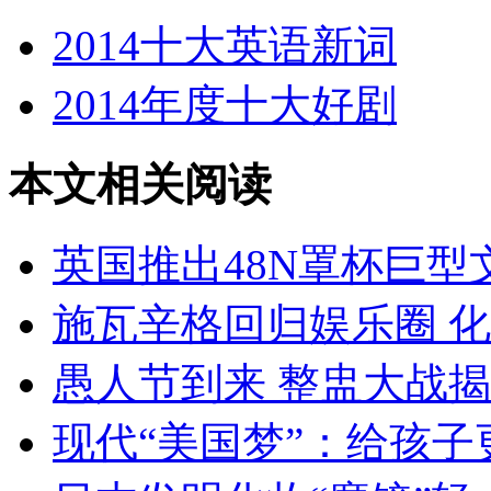
2014十大英语新词
2014年度十大好剧
本文相关阅读
英国推出48N罩杯巨型
施瓦辛格回归娱乐圈 化
愚人节到来 整盅大战
现代“美国梦”：给孩子