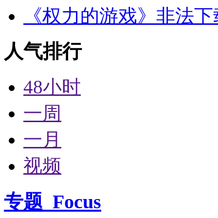
《权力的游戏》非法下
人气排行
48小时
一周
一月
视频
专题
Focus