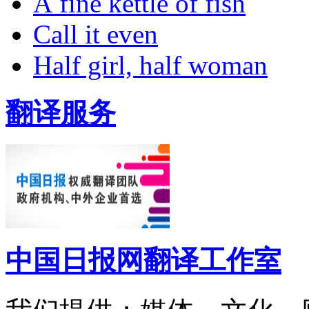
A fine kettle of fish
Call it even
Half girl, half woman
翻译服务
中国日报网翻译工作室