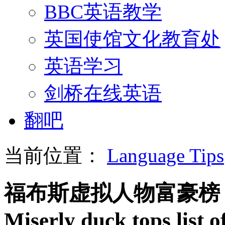
BBC英语教学
英国使馆文化教育处
英语学习
剑桥在线英语
翻吧
当前位置：
Language Tips
福布斯虚拟人物富豪榜
Miserly duck tops list of