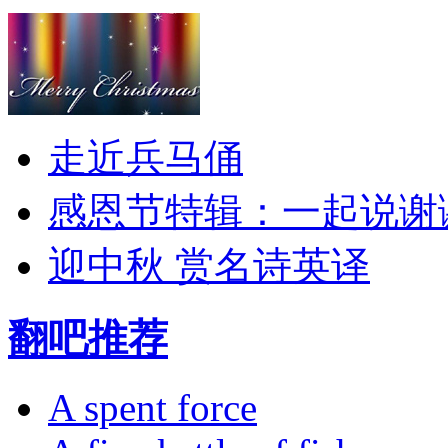
走近兵马俑
感恩节特辑：一起说谢
迎中秋 赏名诗英译
翻吧推荐
A spent force