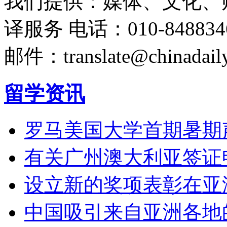
我们提供：媒体、文化、
译服务
电话：010-848834
邮件：translate@chinadaily
留学资讯
罗马美国大学首期暑期
有关广州澳大利亚签证
设立新的奖项表彰在亚
中国吸引来自亚洲各地