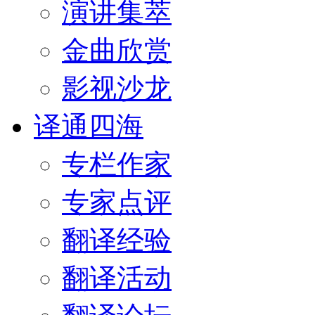
演讲集萃
金曲欣赏
影视沙龙
译通四海
专栏作家
专家点评
翻译经验
翻译活动