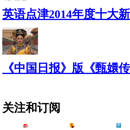
英语点津2014年度十大
《中国日报》版《甄嬛传
关注和订阅