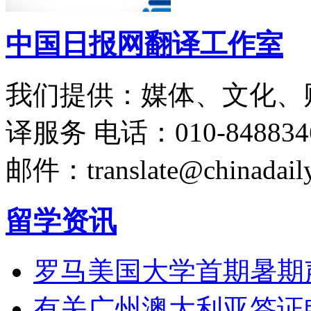
中国日报网翻译工作室
我们提供：媒体、文化、
译服务
电话：010-848834
邮件：translate@chinadaily
留学资讯
罗马美国大学首期暑期
有关广州澳大利亚签证