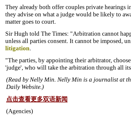
They already both offer couples private hearings 
they advise on what a judge would be likely to awa
matter goes to court.
Sir Hugh told The Times: "Arbitration cannot hap
unless all parties consent. It cannot be imposed, un
litigation
.
"The parties, by appointing their arbitrator, choose
'judge', who will take the arbitration through all its
(Read by Nelly Min. Nelly Min is a journalist at t
Daily Website.)
点击查看更多双语新闻
(Agencies)