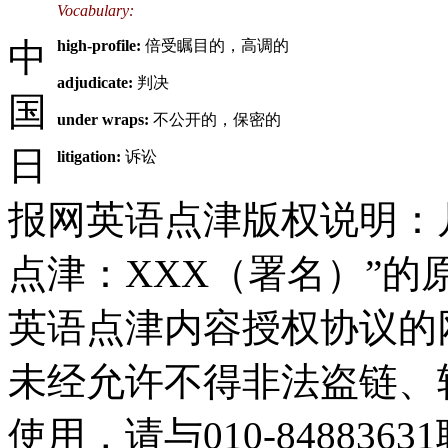
Vocabulary:
中
high-profile:
倍受瞩目的，高调的
adjudicate:
判决
国
under wraps:
不公开的，保密的
日
litigation:
诉讼
报网英语点津版权说明：
点津：XXX（署名）”
英语点津内容授权协议的
未经允许不得非法盗链、
使用，请与010-84883