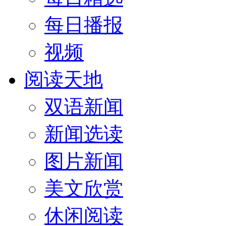
每日播报
视频
阅读天地
双语新闻
新闻选读
图片新闻
美文欣赏
休闲阅读