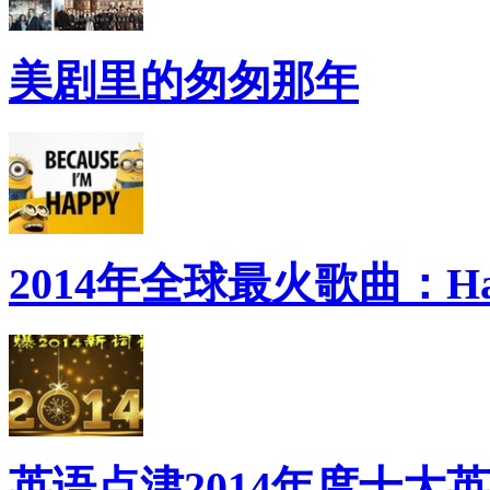
美剧里的匆匆那年
2014年全球最火歌曲：Ha
英语点津2014年度十大