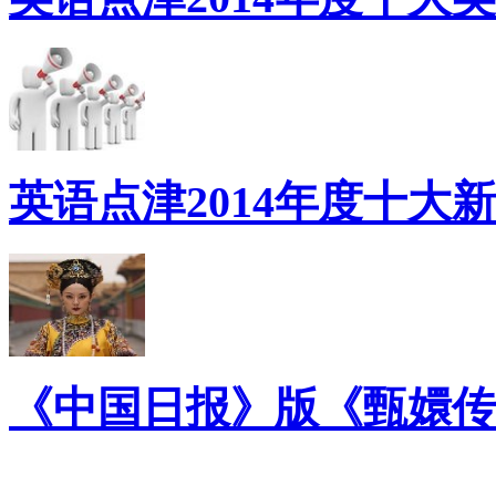
英语点津2014年度十大
《中国日报》版《甄嬛传