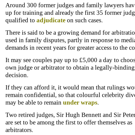
Around 300 former judges and family lawyers hav
up for training and already the first 35 former jud
qualified to
adjudicate
on such cases.
There is said to be a growing demand for arbitratio
used in family disputes, partly in response to medi
demands in recent years for greater access to the co
It may see couples pay up to £5,000 a day to choos
own judge or arbitrator to obtain a legally-binding
decision.
If they can afford it, it would mean that rulings w
remain confidential, so that colourful celebrity div
may be able to remain
under wraps
.
Two retired judges, Sir Hugh Bennett and Sir Peter
are set to be among the first to offer themselves as
arbitrators.