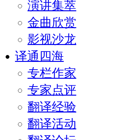
演讲集萃
金曲欣赏
影视沙龙
译通四海
专栏作家
专家点评
翻译经验
翻译活动