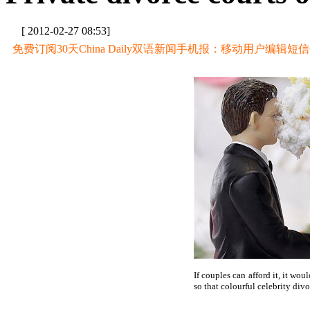
[ 2012-02-27 08:53]
免费订阅30天China Daily双语新闻手机报：移动用户编辑短信CD至
If couples can afford it, it wo
so that colourful celebrity div