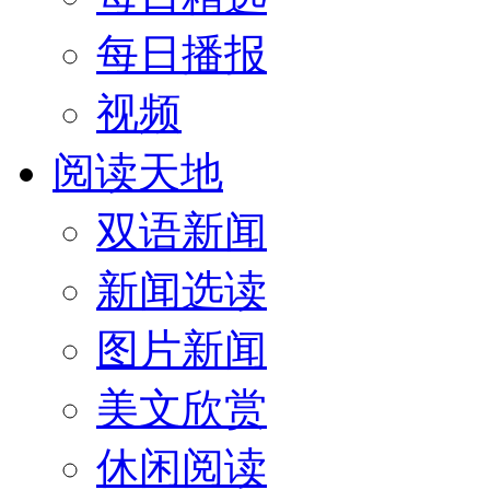
每日播报
视频
阅读天地
双语新闻
新闻选读
图片新闻
美文欣赏
休闲阅读