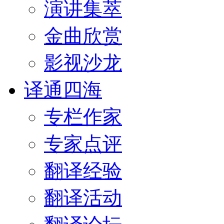
演讲集萃
金曲欣赏
影视沙龙
译通四海
专栏作家
专家点评
翻译经验
翻译活动