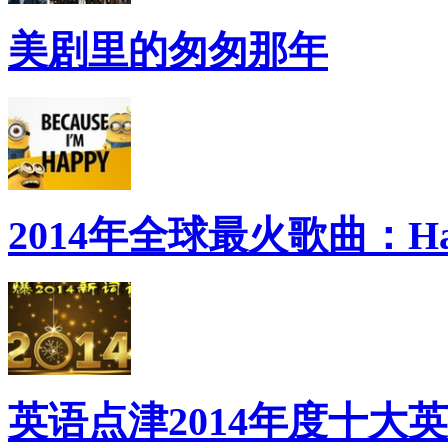
美剧里的匆匆那年
2014年全球最火歌曲：Ha
英语点津2014年度十大