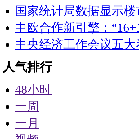
国家统计局数据显示楼市
中欧合作新引擎：“16+
中央经济工作会议五大
人气排行
48小时
一周
一月