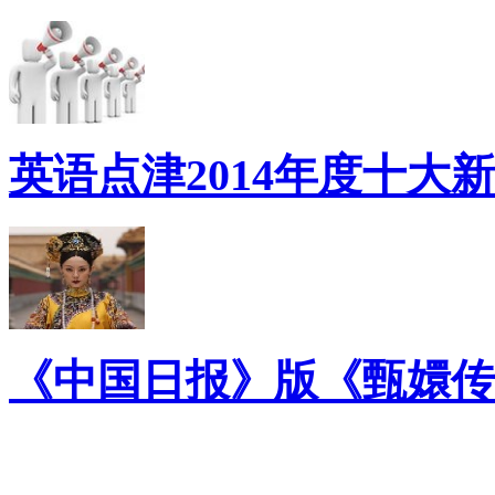
英语点津2014年度十大
《中国日报》版《甄嬛传