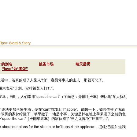
Tips
>
Word & Story
”的别名
跳蚤市场
晴天霹雳
“love”为“零蛋”
生活中，若真的成了人见人“怕”、容易坏事儿的主儿，那就可悲了。
art”常用来表示“计划、安排被某人打乱”。
t”源于古罗马，当时，人们常用“upset the cart”（字面意：弄翻手推车）来比喻“某人扰乱
法更加形象生动，便在“cart”前加上了“apple”。试想一下，如若你推了满满
手笨脚的家伙给撞了，苹果撒了一地是小事，关键是掉在地上苹果没了之前的色
et the cart”（推翻苹果车）的家伙成了“当之无愧”的“坏事主儿”。
ut our plans for the ski trip or he'll upset the applecart.（别让巴里知道我