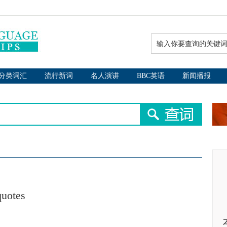
分类词汇
流行新词
名人演讲
BBC英语
新闻播报
quotes