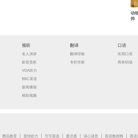
动
帅
视听
翻译
口语
名人演讲
翻译经验
实用口语
影音赏析
专栏作家
商务职场
VOA听力
BBC英语
新闻播报
精彩视频