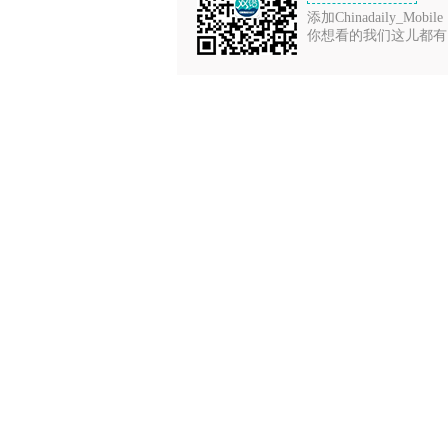
添加Chinadaily_Mobile
你想看的我们这儿都有