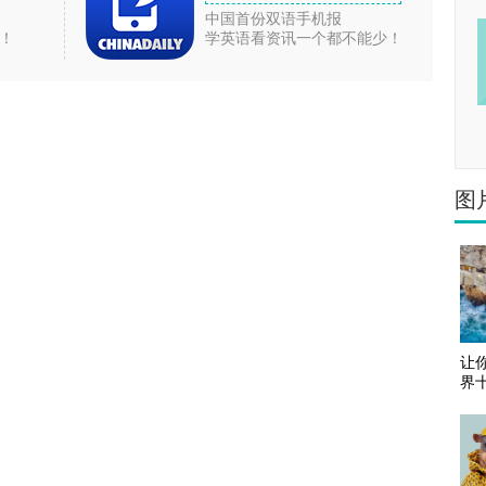
中国首份双语手机报
！
学英语看资讯一个都不能少！
图
让
界