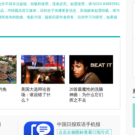
不得非法盗链、转载和使用，违者必究。如需使用，请与010-84883561
的作品，均转载自其它媒体，目的在于传播更多信息，其他媒体如需转载，请与
网所发布的歌曲、电影片段，版权归原作者所有，仅供学习与研究，如果侵
的免
美国大选辩论首
20首最魔性的洗脑
场：谁说错了什
神曲：为什么它们
么？
挥之不去
闻
中国日报双语手机报
点击左侧图标查看订阅方式