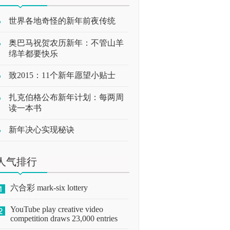
世界各地奇怪的新年前夜传统
奥巴马祝贺农历新年：不管山羊
绵羊都要快乐
致2015：11个新年愿望小贴士
扎克伯格公布新年计划：每两周
读一本书
新年决心实现秘诀
人气排行
六合彩 mark-six lottery
YouTube play creative video
competition draws 23,000 entries