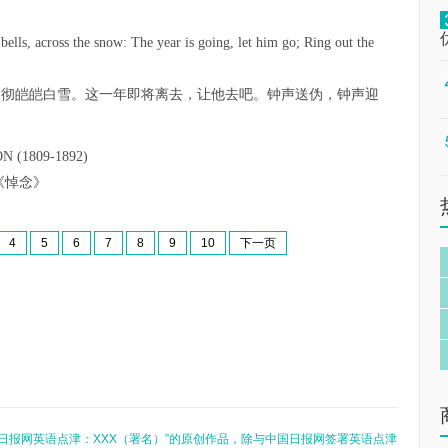
bells, across the snow: The year is going, let him go; Ring out the
响彻皑皑白雪。这一年即将离去，让他去吧。钟声送伪，钟声迎
N (1809-1892)
集《悼念》
4
5
6
7
8
9
10
下一页
日报网英语点津：XXX（署名）”的原创作品，除与中国日报网签署英语点津