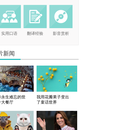
实用口语
翻译经验
影音赏析
片新闻
你永生难忘的世
我用花瓣果子变出
十大餐厅
了童话世界