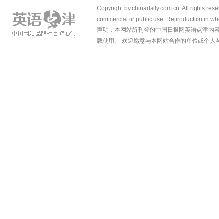
Copyright by chinadaily.com.cn. All rights res
commercial or public use. Reproduction in who
声明：本网站所刊登的中国日报网英语点津内
载使用。 欢迎愿意与本网站合作的单位或个人